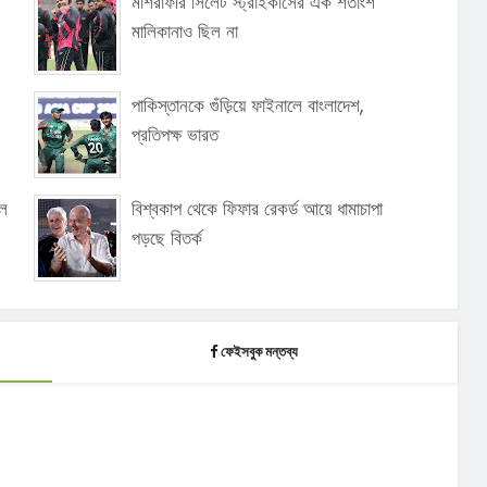
মাশরাফীর সিলেট স্ট্রাইকার্সের এক শতাংশ
মালিকানাও ছিল না
পাকিস্তানকে গুঁড়িয়ে ফাইনালে বাংলাদেশ,
প্রতিপক্ষ ভারত
বল
বিশ্বকাপ থেকে ফিফার রেকর্ড আয়ে ধামাচাপা
পড়ছে বিতর্ক
ফেইসবুক মন্তব্য