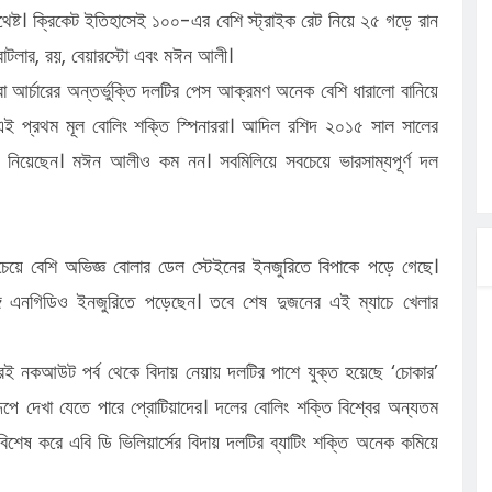
থেষ্ট। ক্রিকেট ইতিহাসেই ১০০-এর বেশি স্ট্রাইক রেট নিয়ে ২৫ গড়ে রান
বাটলার, রয়, বেয়ারস্টো এবং মঈন আলী।
র্চারের অন্তর্ভুক্তি দলটির পেস আক্রমণ অনেক বেশি ধারালো বানিয়ে
ই প্রথম মূল বোলিং শক্তি স্পিনাররা। আদিল রশিদ ২০১৫ সাল সালের
ট নিয়েছেন। মঈন আলীও কম নন। সবমিলিয়ে সবচেয়ে ভারসাম্যপূর্ণ দল
েয়ে বেশি অভিজ্ঞ বোলার ডেল স্টেইনের ইনজুরিতে বিপাকে পড়ে গেছে।
গি এনগিডিও ইনজুরিতে পড়েছেন। তবে শেষ দুজনের এই ম্যাচে খেলার
ারই নকআউট পর্ব থেকে বিদায় নেয়ায় দলটির পাশে যুক্ত হয়েছে ‘চোকার’
ূপে দেখা যেতে পারে প্রোটিয়াদের। দলের বোলিং শক্তি বিশ্বের অন্যতম
িশেষ করে এবি ডি ভিলিয়ার্সের বিদায় দলটির ব্যাটিং শক্তি অনেক কমিয়ে