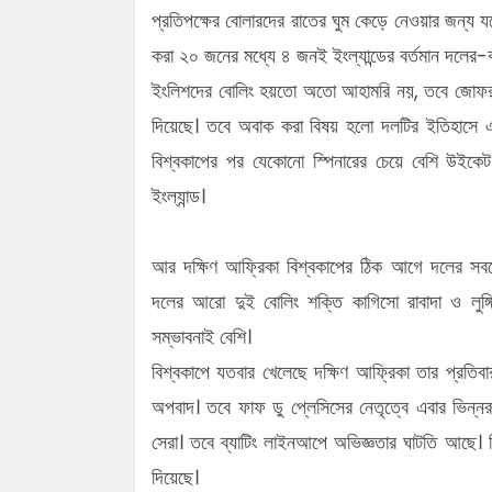
প্রতিপক্ষের বোলারদের রাতের ঘুম কেড়ে নেওয়ার জন্য য
করা ২০ জনের মধ্যে ৪ জনই ইংল্যান্ডের বর্তমান দলের-
ইংলিশদের বোলিং হয়তো অতো আহামরি নয়, তবে জোফরা আ
দিয়েছে। তবে অবাক করা বিষয় হলো দলটির ইতিহাসে এ
বিশ্বকাপের পর যেকোনো স্পিনারের চেয়ে বেশি উইকে
ইংল্যান্ড।
আর দক্ষিণ আফ্রিকা বিশ্বকাপের ঠিক আগে দলের সবচ
দলের আরো দুই বোলিং শক্তি কাগিসো রাবাদা ও লুঙ্
সম্ভাবনাই বেশি।
বিশ্বকাপে যতবার খেলেছে দক্ষিণ আফ্রিকা তার প্রতিব
অপবাদ। তবে ফাফ ডু প্লেসিসের নেতৃত্বে এবার ভিন্নর
সেরা। তবে ব্যাটিং লাইনআপে অভিজ্ঞতার ঘাটতি আছে। ব
দিয়েছে।