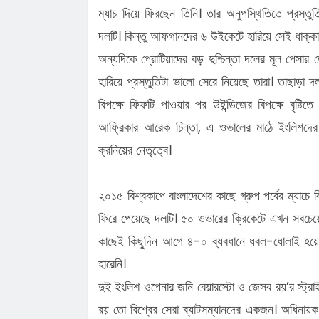
ম্যাচ দিয়ে ফিরছেন তিনি। তার অনুপস্থিতিতে প্রস্তুত
দলটি। কিন্তু আফগানদের ৬ উইকেটে হারিয়ে সেই ধাক্কা
অন্যদিকে প্রোটিয়াদের বড় দুশ্চিন্তা দলের মূল পেসার 
হারিয়ে প্রস্তুতিটা ভালো সেরে নিয়েছে তারা। তাছাড়া 
বিপক্ষে ফিফটি পাওয়ার পর উইন্ডিজের বিপক্ষে বৃষ্টি
আফ্রিকার আরেক চিন্তা, এ ওভালের মাঠে ইংলিশদের ত
ক্রনিয়ের নেতৃত্বে।
২০১৫ বিশ্বকাপে বাংলাদেশের কাছে গ্রুপ পর্বের ম্যাচে 
ফিরে পেয়েছে দলটি। ৫০ ওভারের ক্রিকেটে এখন সবচেয়ে
কাছেই কিছুদিন আগে ৪-০ ব্যবধানে ধবল-ধোলাই হয়েছ
হারেনি।
দুই ইংলিশ ওপেনার জনি বেয়ারস্টো ও জেসব রয়’র স্ট্রা
রয় তো বিশ্বের সেরা ব্যাটসম্যানদের একজন। অধিনায়ক 