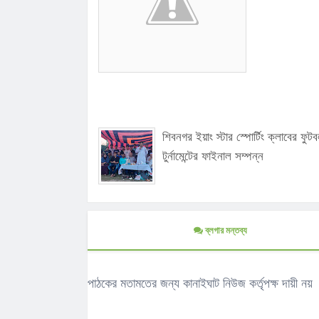
শিবনগর ইয়াং স্টার স্পোর্টিং ক্লাবের ফুট
টুর্নামেন্টের ফাইনাল সম্পন্ন
ব্লগার মন্তব্য
পাঠকের মতামতের জন্য কানাইঘাট নিউজ কর্তৃপক্ষ দায়ী নয়