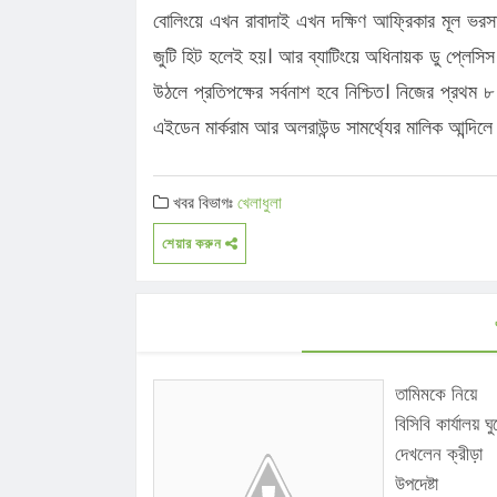
বোলিংয়ে এখন রাবাদাই এখন দক্ষিণ আফ্রিকার মূল ভরসা
জুটি হিট হলেই হয়। আর ব্যাটিংয়ে অধিনায়ক ডু প্লেসিস
উঠলে প্রতিপক্ষের সর্বনাশ হবে নিশ্চিত। নিজের প্রথম 
এইডেন মার্করাম আর অলরাউন্ড সামর্থ্যের মালিক আন্দি
খবর বিভাগঃ
খেলাধুলা
শেয়ার করুন
তামিমকে নিয়ে
বিসিবি কার্যালয় ঘু
দেখলেন ক্রীড়া
উপদেষ্টা