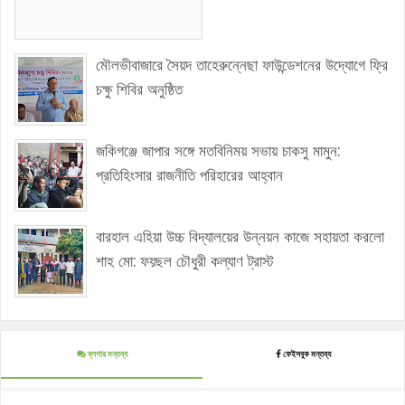
মৌলভীবাজারে সৈয়দ তাহেরুন্নেছা ফাউন্ডেশনের উদ্যোগে ফ্রি
চক্ষু শিবির অনুষ্ঠিত
জকিগঞ্জে জাপার সঙ্গে মতবিনিময় সভায় চাকসু মামুন:
প্রতিহিংসার রাজনীতি পরিহারের আহ্বান
বারহাল এহিয়া উচ্চ বিদ্যালয়ের উন্নয়ন কাজে সহায়তা করলো
শাহ মো: ফয়ছল চৌধুরী কল্যাণ ট্রাস্ট
ব্লগার মন্তব্য
ফেইসবুক মন্তব্য