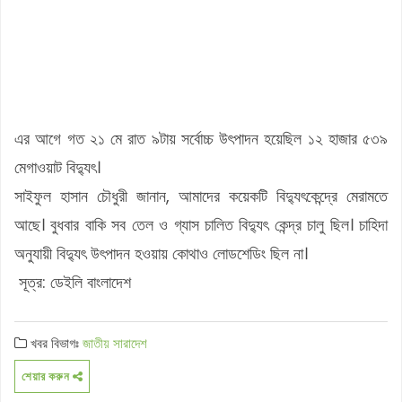
এর আগে গত ২১ মে রাত ৯টায় সর্বোচ্চ উৎপাদন হয়েছিল ১২ হাজার ৫৩৯
মেগাওয়াট বিদ্যুৎ।
সাইফুল হাসান চৌধুরী জানান, আমাদের কয়েকটি বিদ্যুৎকেন্দ্রে মেরামতে
আছে। বুধবার বাকি সব তেল ও গ্যাস চালিত বিদ্যুৎ কেন্দ্র চালু ছিল। চাহিদা
অনুযায়ী বিদ্যুৎ উৎপাদন হওয়ায় কোথাও লোডশেডিং ছিল না।
সূত্র: ডেইলি বাংলাদেশ
খবর বিভাগঃ
জাতীয়
সারাদেশ
শেয়ার করুন