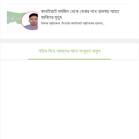
কানাইঘাটে মসজিদ থেকে ফেরার পথে হামলায় আহত
ব্যক্তির মৃত্যু
নিজস্ব প্রতিবেদক: সিলেটের কানাইঘাটে প্রতিপক্ষের হামলায়...
লাইক দিয়ে আমাদের সাথে সংযুক্ত থাকুন