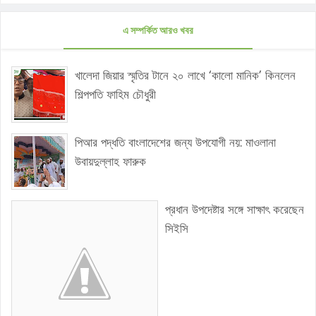
এ সম্পর্কিত আরও খবর
খালেদা জিয়ার স্মৃতির টানে ২০ লাখে ‘কালো মানিক’ কিনলেন
শিল্পপতি ফাহিম চৌধুরী
পিআর পদ্ধতি বাংলাদেশের জন্য উপযোগী নয়: মাওলানা
উবায়দুল্লাহ ফারুক
প্রধান উপদেষ্টার সঙ্গে সাক্ষাৎ করেছেন
সিইসি