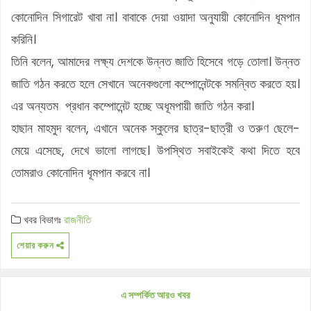
কোনোদিন সিগারেট খাবা না। বাবাকে দেয়া ওয়াদা অনুযায়ী কোনোদিন ধূমপান
করিনি।
তিনি বলেন, আমাদের লক্ষ্য দেশকে উন্নত জাতি হিসেবে গড়ে তোলা। উন্নত
জাতি গঠন করতে হলে সেখানে অনেকগুলো কম্পোনেন্টকে সমন্বিত করতে হয়।
এর অন্যতম প্রধান কম্পোনেন্ট হচ্ছে অধূমপায়ী জাতি গঠন করা।
হাছান মাহমুদ বলেন, এখানে অনেক স্কুলের ছাত্র-ছাত্রী ও তরুণ ছেলে-
মেয়ে এসেছে, দেখে ভালো লাগছে। উপস্থিত সবাইকেই কথা দিতে হবে
তোমরাও কোনোদিন ধূমপান করবে না।
খবর বিভাগঃ
রাজনীতি
শেয়ার করুন
এ সম্পর্কিত আরও খবর