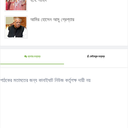
হবে: নাহিদ
আমির হোসেন আমু গ্রেপ্তার
ব্লগার মন্তব্য
ফেইসবুক মন্তব্য
পাঠকের মতামতের জন্য কানাইঘাট নিউজ কর্তৃপক্ষ দায়ী নয়