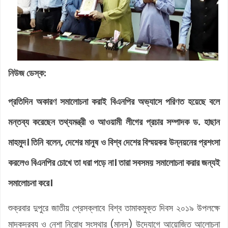
নিউজ ডেস্ক:
প্রতিদিন অকারণ সমালোচনা করাই বিএনপির অভ্যাসে পরিণত হয়েছে বলে
মন্তব্য করেছেন তথ্যমন্ত্রী ও আওয়ামী লীগের প্রচার সম্পাদক ড. হাছান
মাহমুদ। তিনি বলেন, দেশের মানুষ ও বিশ্ব দেশের বিস্ময়কর উন্নয়নের প্রশংসা
করলেও বিএনপির চোখে তা ধরা পড়ে না। তারা সবসময় সমালোচনা করার জন্যই
সমালোচনা করে।
শুক্রবার দুপুরে জাতীয় প্রেসক্লাবে বিশ্ব তামাকমুক্ত দিবস ২০১৯ উপলক্ষে
মাদকদ্রব্য ও নেশা নিরোধ সংস্থার (মানস) উদ্যোগে আয়োজিত আলোচনা