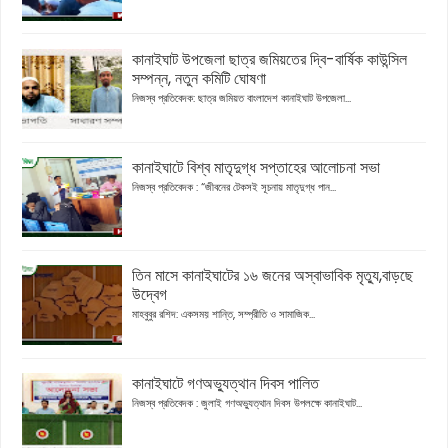
কানাইঘাট উপজেলা ছাত্র জমিয়তের দ্বি-বার্ষিক কাউন্সিল
সম্পন্ন, নতুন কমিটি ঘোষণা
নিজস্ব প্রতিবেদক: ছাত্র জমিয়ত বাংলাদেশ কানাইঘাট উপজেলা...
কানাইঘাটে বিশ্ব মাতৃদুগ্ধ সপ্তাহের আলোচনা সভা
নিজস্ব প্রতিবেদক : “জীবনের টেকসই সূচনায় মাতৃদুগ্ধ পান...
তিন মাসে কানাইঘাটের ১৬ জনের অস্বাভাবিক মৃত্যু,বাড়ছে
উদ্বেগ
মাহবুবুর রশিদ: একসময় শান্তি, সম্প্রীতি ও সামাজিক...
কানাইঘাটে গণঅভ্যুত্থান দিবস পালিত
নিজস্ব প্রতিবেদক : জুলাই গণঅভ্যুত্থান দিবস উপলক্ষে কানাইঘাট...