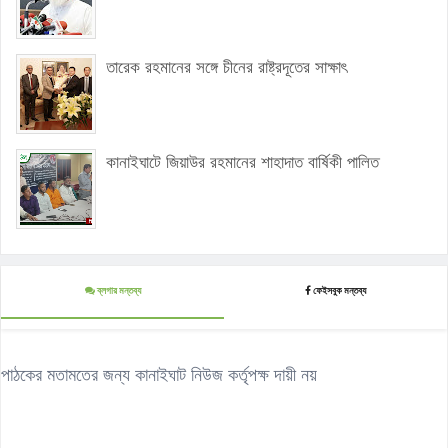
তারেক রহমানের সঙ্গে চীনের রাষ্ট্রদূতের সাক্ষাৎ
কানাইঘাটে জিয়াউর রহমানের শাহাদাত বার্ষিকী পালিত
ব্লগার মন্তব্য
ফেইসবুক মন্তব্য
পাঠকের মতামতের জন্য কানাইঘাট নিউজ কর্তৃপক্ষ দায়ী নয়