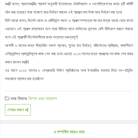
মন্ত্রী বলেন, প্রধানমন্ত্রীর পরামর্শ অনুযায়ী ইতোমধ্যে টেকনিক্যাল ও নেগোসিয়েশনের জন্য দুটি কমিটি
গঠন করা হয়েছে। যারা গবেষণা করে নির্ধারণ করবেন এই প্রকল্পে কত টাকা ব্যয় নির্ধারণ করা হবে।
তিনি আরো বলেন, সিলেট থেকে যে রেমিট্যান্স আসে এ প্রকল্প সম্পন্নের পর তার মাত্রা আরো বেড়ে যাবে।
এছাড়াও এই প্রকল্প বাস্তবায়ন হলে তারা বিভিন্ন খাতে বর্তমানের তুলনায় বেশি বিনিয়োগ করতে পারবে।
ফলে এই প্রকল্পটি সিলেটবাসীদের জন্য অত্যন্ত গুরুত্বপূর্ণ।
আগামী ৬ মাসের মধ্যে বিস্তারিত নকশা প্রণয়ন, সুদের হার নির্ধারণ, পরিশোধের প্রক্রিয়া, কমার্শিয়াল
এগ্রিমেন্টসহ প্রস্তুতিমূলক কাজ শেষ করা হবে। এছাড়া ২০১৯ সালের মধ্যে প্রকল্পের সব কাজ শেষ করার
কথাও জানান মন্ত্রী।
এর আগে ২০১৫ সালের ৮ ফেব্রুয়ারি নির্মাণ প্রতিষ্ঠানের সঙ্গে ইআরডির মতামত নিয়ে নন-বাইন্ডিং
সমঝোতা স্বাক্ষর করা হয়েছিল।
খবর বিভাগঃ
বিশেষ খবর
সারাদেশ
শেয়ার করুন
এ সম্পর্কিত আরও খবর