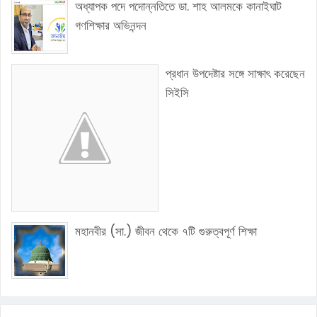
অধ্যাপক পদে পদোন্নতিতে ডা. শাহ আলমকে কানাইঘাট
গণশিক্ষার অভিনন্দন
প্রধান উপদেষ্টার সঙ্গে সাক্ষাৎ করেছেন
সিইসি
মহানবীর (সা.) জীবন থেকে ৭টি গুরুত্বপূর্ণ শিক্ষা