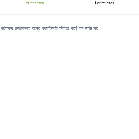
ব্লগার মন্তব্য
ফেইসবুক মন্তব্য
পাঠকের মতামতের জন্য কানাইঘাট নিউজ কর্তৃপক্ষ দায়ী নয়