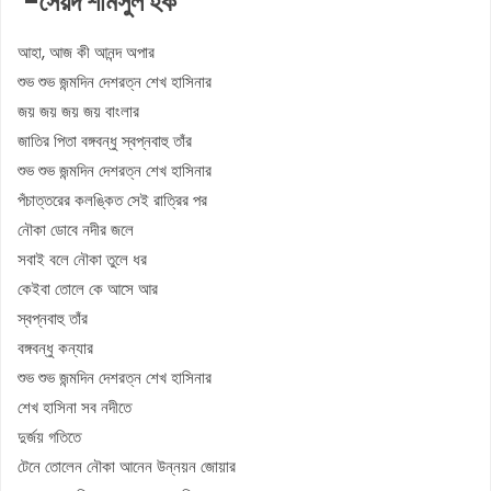
-সৈয়দ শামসুল হক
আহা, আজ কী আনন্দ অপার
শুভ শুভ জন্মদিন দেশরত্ন শেখ হাসিনার
জয় জয় জয় জয় বাংলার
জাতির পিতা বঙ্গবন্ধু স্বপ্নবাহু তাঁর
শুভ শুভ জন্মদিন দেশরত্ন শেখ হাসিনার
পঁচাত্তরের কলঙ্কিত সেই রাত্রির পর
নৌকা ডোবে নদীর জলে
সবাই বলে নৌকা তুলে ধর
কেইবা তোলে কে আসে আর
স্বপ্নবাহু তাঁর
বঙ্গবন্ধু কন্যার
শুভ শুভ জন্মদিন দেশরত্ন শেখ হাসিনার
শেখ হাসিনা সব নদীতে
দুর্জয় গতিতে
টেনে তোলেন নৌকা আনেন উন্নয়ন জোয়ার