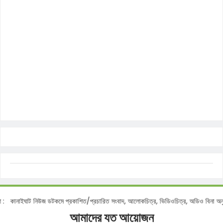
নোটিশ :
কানাইঘাট নিউজ ডটকমে প্রকাশিত/প্রচারিত সংবাদ, আলোকচিত্র, ভিডিওচিত্র, অডিও বিন
আমাদের যত আয়োজন