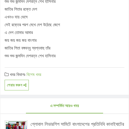
শুভ শুভ জন্মদিন দেশরত্ন শেখ হাসিনার
জাতির পিতার রক্তে দেশ
এখনও যায় ভেসে
সেই রক্তের পরশ মেখে দেশ উঠেছে জেগে
এ দেশ তোমার আমার
জয় জয় জয় জয় বাংলার
জাতির পিতা বঙ্গবন্ধু স্বপ্নবাহু তাঁর
শুভ শুভ জন্মদিন দেশরত্ন শেখ হাসিনার
খবর বিভাগঃ
বিশেষ খবর
শেয়ার করুন
এ সম্পর্কিত আরও খবর
গ্লোবাল লিডারশিপ সামিটে বাংলাদেশের প্রতিনিধি কানাইঘাটের