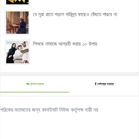
যে সূরা রাতে পড়লে দারিদ্র্য কাছেও ঘেঁষতে পারবে না
শিশুকে নামাজে আগ্রহী করার ১০ উপায়
ব্লগার মন্তব্য
ফেইসবুক মন্তব্য
পাঠকের মতামতের জন্য কানাইঘাট নিউজ কর্তৃপক্ষ দায়ী নয়