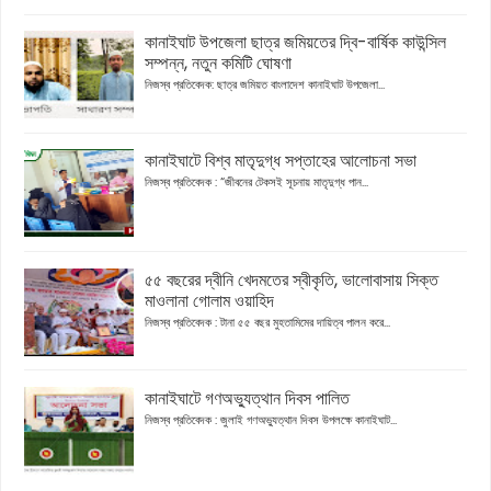
কানাইঘাট উপজেলা ছাত্র জমিয়তের দ্বি-বার্ষিক কাউন্সিল
সম্পন্ন, নতুন কমিটি ঘোষণা
নিজস্ব প্রতিবেদক: ছাত্র জমিয়ত বাংলাদেশ কানাইঘাট উপজেলা...
কানাইঘাটে বিশ্ব মাতৃদুগ্ধ সপ্তাহের আলোচনা সভা
নিজস্ব প্রতিবেদক : “জীবনের টেকসই সূচনায় মাতৃদুগ্ধ পান...
৫৫ বছরের দ্বীনি খেদমতের স্বীকৃতি, ভালোবাসায় সিক্ত
মাওলানা গোলাম ওয়াহিদ
নিজস্ব প্রতিবেদক : টানা ৫৫ বছর মুহতামিমের দায়িত্ব পালন করে...
কানাইঘাটে গণঅভ্যুত্থান দিবস পালিত
নিজস্ব প্রতিবেদক : জুলাই গণঅভ্যুত্থান দিবস উপলক্ষে কানাইঘাট...