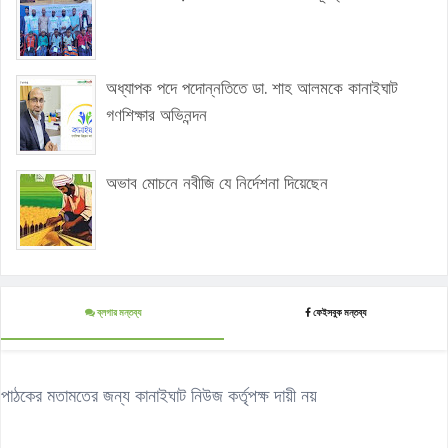
অধ্যাপক পদে পদোন্নতিতে ডা. শাহ আলমকে কানাইঘাট
গণশিক্ষার অভিনন্দন
অভাব মোচনে নবীজি যে নির্দেশনা দিয়েছেন
ব্লগার মন্তব্য
ফেইসবুক মন্তব্য
পাঠকের মতামতের জন্য কানাইঘাট নিউজ কর্তৃপক্ষ দায়ী নয়