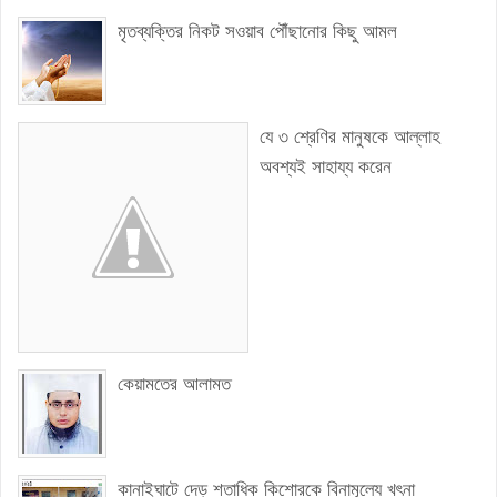
মৃতব্যক্তির নিকট সওয়াব পৌঁছানোর কিছু আমল
যে ৩ শ্রেণির মানুষকে আল্লাহ
অবশ্যই সাহায্য করেন
কেয়ামতের আলামত
কানাইঘাটে দেড় শতাধিক কিশোরকে বিনামূল্যে খৎনা