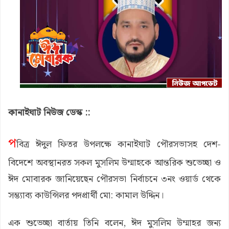
কানাইঘাট নিউজ ডেস্ক ::
প
বিত্র ঈদুল ফিতর উপলক্ষে কানাইঘাট পৌরসভাসহ দেশ-
বিদেশে অবস্থানরত সকল মুসলিম উম্মাহকে আন্তরিক শুভেচ্ছা ও
ঈদ মোবারক জানিয়েছেন পৌরসভা নির্বাচনে ৩নং ওয়ার্ড থেকে
সম্ভ্যাব্য কাউন্সিলর পদপ্রার্থী মো: কামাল উদ্দিন।
এক শুভেচ্ছা বার্তায় তিনি বলেন, ঈদ মুসলিম উম্মাহর জন্য