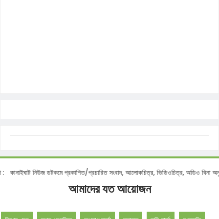
নোটিশ :
কানাইঘাট নিউজ ডটকমে প্রকাশিত/প্রচারিত সংবাদ, আলোকচিত্র, ভিডিওচিত্র, অডিও বি
আমাদের যত আয়োজন