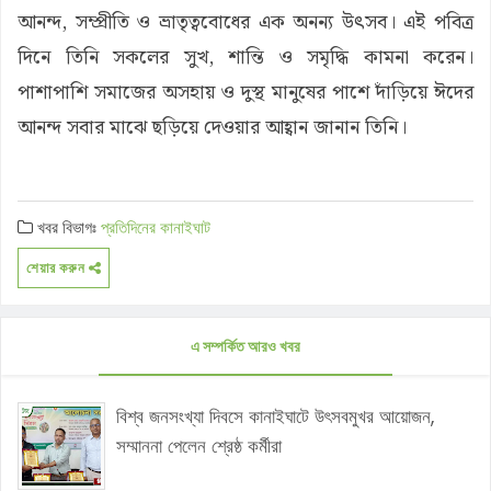
আনন্দ, সম্প্রীতি ও ভ্রাতৃত্ববোধের এক অনন্য উৎসব। এই পবিত্র
দিনে তিনি সকলের সুখ, শান্তি ও সমৃদ্ধি কামনা করেন।
পাশাপাশি সমাজের অসহায় ও দুস্থ মানুষের পাশে দাঁড়িয়ে ঈদের
আনন্দ সবার মাঝে ছড়িয়ে দেওয়ার আহ্বান জানান তিনি।
খবর বিভাগঃ
প্রতিদিনের কানাইঘাট
শেয়ার করুন
এ সম্পর্কিত আরও খবর
বিশ্ব জনসংখ্যা দিবসে কানাইঘাটে উৎসবমুখর আয়োজন,
সম্মাননা পেলেন শ্রেষ্ঠ কর্মীরা