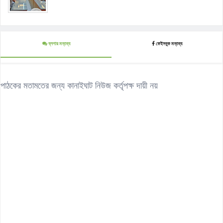
ব্লগার মন্তব্য
ফেইসবুক মন্তব্য
পাঠকের মতামতের জন্য কানাইঘাট নিউজ কর্তৃপক্ষ দায়ী নয়