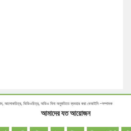
্র, ভিডিওচিত্র, অডিও বিনা অনুমতিতে ব্যবহার করা বেআইনি -সম্পাদক
আমাদের যত আয়োজন