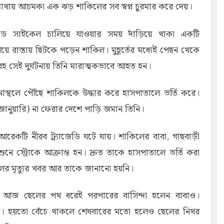
 মাথায় আচমকা এক ঝড় শাকিলের সব স্বপ্ন চুরমার করে দেয়।
রোডে সাইকেল চালিয়ে যাওয়ার সময় দাঁড়িয়ে থাকা একটি
েয়ে রাস্তায় ছিটকে পড়েন শাকিল। মুহূর্তের মধ্যেই পেছন থেকে
 সেই দুর্ঘটনায় তিনি মারাত্মকভাবে আহত হন।
 ঘটনাস্থলে পৌঁছে শাকিলকে উদ্ধার করে হাসপাতালে ভর্তি করে।
জানুয়ারি) না ফেরার দেশে পাড়ি জমান তিনি।
আরেকটি নীরব ট্র্যাজেডি ঘটে যায়। শাকিলের বাবা, গাছবাড়ী
নে স্ট্রোকে আক্রান্ত হন। দ্রুত তাকে হাসপাতালে ভর্তি করা
লের মৃত্যুর খবর আর তাকে জানানো হয়নি।
। আজ ছেলের পথ ধরেই পরপারের বাসিন্দা হলেন বাবাও।
ু হয়। হয়তো বেঁচে থাকলে শেষবারের মতো হলেও ছেলের নিথর