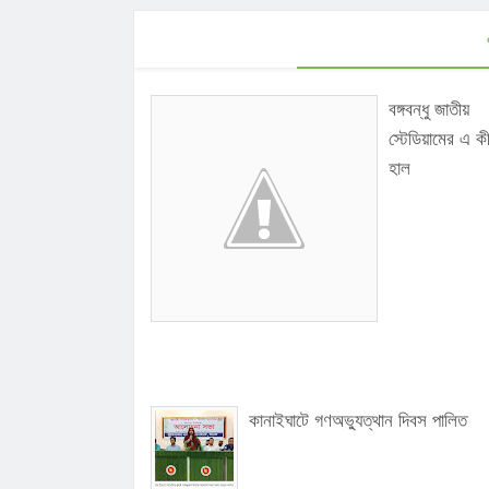
বঙ্গবন্ধু জাতীয়
স্টেডিয়ামের এ ক
হাল
কানাইঘাটে গণঅভ্যুত্থান দিবস পালিত