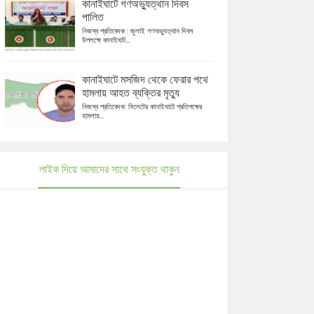
কানাইঘাটে গণঅভ্যুত্থান দিবস
পালিত
নিজস্ব প্রতিবেদক : জুলাই গণঅভ্যুত্থান দিবস
উপলক্ষে কানাইঘাট...
কানাইঘাটে মসজিদ থেকে ফেরার পথে
হামলায় আহত ব্যক্তির মৃত্যু
নিজস্ব প্রতিবেদক: সিলেটের কানাইঘাটে প্রতিপক্ষের
হামলায়...
লাইক দিয়ে আমাদের সাথে সংযুক্ত থাকুন