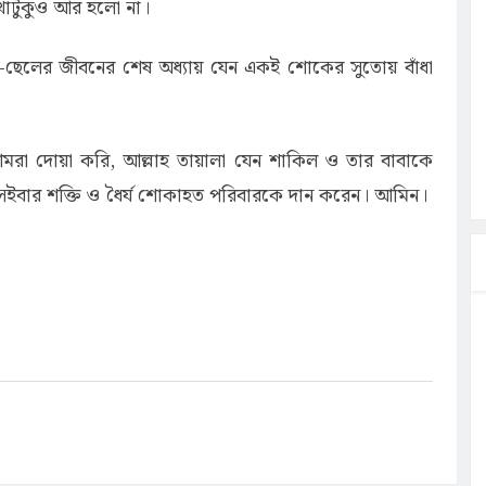
েখাটুকুও আর হলো না।
-ছেলের জীবনের শেষ অধ্যায় যেন একই শোকের সুতোয় বাঁধা
 আমরা দোয়া করি, আল্লাহ তায়ালা যেন শাকিল ও তার বাবাকে
ইবার শক্তি ও ধৈর্য শোকাহত পরিবারকে দান করেন। আমিন।