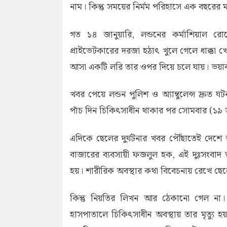
নাম। কিন্তু সময়ের নির্মম পরিহাসে এক বছরের
গত ১৪ জানুয়ারি, লন্ডনের কর্মাশিয়াল 
প্রাইভেটকারের দরজা হঠাৎ খুলে গেলে ধাক্কা খ
আসা একটি লরি তার ওপর দিয়ে চলে যায়। ভয়াবহ
খবর পেয়ে লন্ডন পুলিশ ও অ্যাম্বুলেন্স দ্রুত
পাঁচ দিন চিকিৎসাধীন থাকার পর সোমবার (১৯ 
এদিকে ছেলের দুর্ঘটনার খবর পৌঁছাতেই দেশে 
বাজারের ব্যবসায়ী ফজলুল হক, এই দুঃসংবাদ শু
হয়। শারীরিক অবস্থার কথা বিবেচনায় রেখে ছে
কিন্তু নিয়তির লিখন আর ঠেকানো গেল না
হাসপাতালে চিকিৎসাধীন অবস্থায় তার মৃত্য