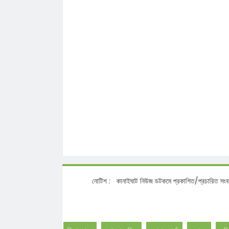
নোটিশ :
কানাইঘাট নিউজ ডটকমে প্রকাশিত/প্রচারিত সংবাদ, আলোকচিত