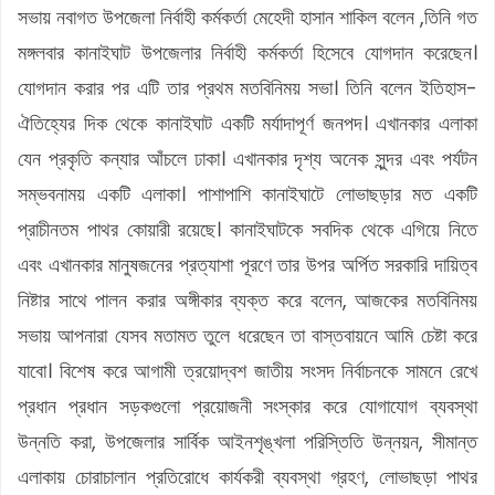
সভায় নবাগত উপজেলা নির্বাহী কর্মকর্তা মেহেদী হাসান শাকিল বলেন ,তিনি গত
মঙ্গলবার কানাইঘাট উপজেলার নির্বাহী কর্মকর্তা হিসেবে যোগদান করেছেন।
যোগদান করার পর এটি তার প্রথম মতবিনিময় সভা। তিনি বলেন ইতিহাস-
ঐতিহ্যের দিক থেকে কানাইঘাট একটি মর্যাদাপূর্ণ জনপদ। এখানকার এলাকা
যেন প্রকৃতি কন্যার আঁচলে ঢাকা। এখানকার দৃশ্য অনেক সুন্দর এবং পর্যটন
সম্ভবনাময় একটি এলাকা। পাশাপাশি কানাইঘাটে লোভাছড়ার মত একটি
প্রাচীনতম পাথর কোয়ারী রয়েছে। কানাইঘাটকে সবদিক থেকে এগিয়ে নিতে
এবং এখানকার মানুষজনের প্রত্যাশা পূরণে তার উপর অর্পিত সরকারি দায়িত্ব
নিষ্টার সাথে পালন করার অঙ্গীকার ব্যক্ত করে বলেন, আজকের মতবিনিময়
সভায় আপনারা যেসব মতামত তুলে ধরেছেন তা বাস্তবায়নে আমি চেষ্টা করে
যাবো। বিশেষ করে আগামী ত্রয়োদ্বশ জাতীয় সংসদ নির্বাচনকে সামনে রেখে
প্রধান প্রধান সড়কগুলো প্রয়োজনী সংস্কার করে যোগাযোগ ব্যবস্থা
উন্নতি করা, উপজেলার সার্বিক আইনশৃঙ্খলা পরিস্তিতি উন্নয়ন, সীমান্ত
এলাকায় চোরাচালান প্রতিরোধে কার্যকরী ব্যবস্থা গ্রহণ, লোভাছড়া পাথর