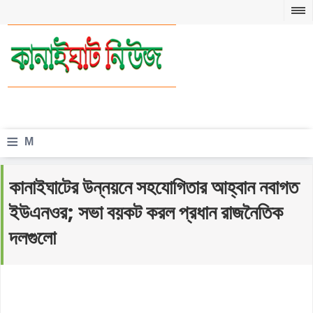
≡
M
e
কানাইঘাটের উন্নয়নে সহযোগিতার আহ্বান নবাগত
n
ইউএনওর; সভা বয়কট করল প্রধান রাজনৈতিক
u
দলগুলো