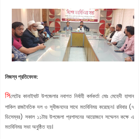
নিজস্ব প্রতিবেদক:
সি
লেটের কানাইঘাট উপজেলার নবাগত নির্বাহী কর্মকর্তা মোঃ মেহেদী হাসান
শাকিল রাজনৈতিক দল ও সূধীজনদের সাথে মতবিনিময় করেছেন। রবিবার (৭
ডিসেম্বর) সকাল ১১টায় উপজেলা প্রশাসনের আয়োজনে সম্মেলন কক্ষে এ
মতবিনিময় সভা অনুষ্ঠিত হয়।