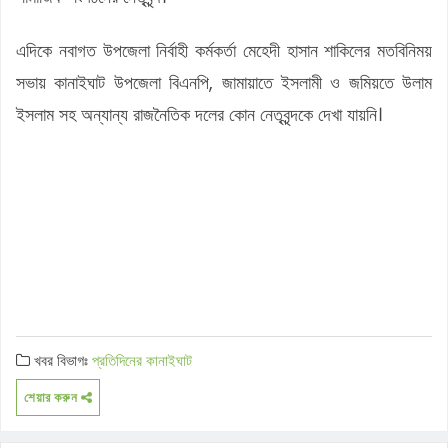
এদিকে নবাগত উপজেলা নির্বাহী কর্মকর্তা মেহেদী হাসান শাকিলের মতবিনিময়
সভায় কানাইঘাট উপজেলা বিএনপি, জামায়াতে ইসলামী ও জমিয়তে উলাম
ইসলাম সহ অন্যান্য রাজনৈতিক দলের কোন নেতৃবৃন্দকে দেখা যায়নি।
খবর বিভাগঃ
প্রতিদিনের কানাইঘাট
শেয়ার করুন