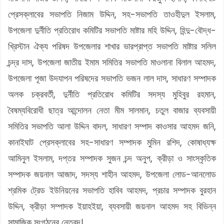
প্রেসক্লাবের সভাপতি নিজাম উদ্দিন, সহ-সভাপতি তাওহীদুল ইসলাম,
উপজেলা দুর্নীতি প্রতিরোধ কমিটির সভাপতি মাষ্টার মহি উদ্দিন, হিন্দু-বৌদ্ধ-
খ্রিস্টান ঐক্য পরিষদ উপজেলার শাখার ভারপ্রাপ্ত সভাপতি মাষ্টার সলিল
চন্দ্র দাস, উপজেলা জাতীয় ইমাম সমিতির সভাপতি মাওলানা বিলাল আহমদ,
উপজেলা পূজা উদযাপন পরিষদের সভাপতি ভজন লাল দাস, সাধারণ সম্পাদক
অলক চক্রবর্তী, দুর্নীতি প্রতিরোধ কমিটির সদস্য মুহিবুর রহমান,
বৈষম্যবিরোধী ছাত্র আন্দোলন নেতা মীম সালমান, চতুল বাজার ব্যবসায়ী
সমিতির সভাপতি আলা উদ্দিন বাদল, সাধারণ সম্পাদ কাওসার আহমদ জনি,
কানাইঘাট প্রেসক্লাবের সহ-সাধারণ সম্পাদক মুমিন রশিদ, কোষাধ্যক্ষ
আমিনুল ইসলাম, দপ্তর সম্পাদক সুজন চন্দ অনুপ, ক্রীড়া ও সাংস্কৃতিক
সম্পাদক জয়নাল আজাদ, সদস্য শাহীন আহমদ, উপজেলা লোড-আনলোড
শ্রমিক ট্রেড ইউনিয়নের সভাপতি হাবিব আহমদ, প্রচার সম্পাদক বুরহান
উদ্দিন, ক্রীড়া সম্পাদক ইয়াহইয়া, ব্যবসায়ী জয়নাল আহমদ সহ বিভিন্ন
সামাজিক সংগঠনের নেতৃবৃন্দ।