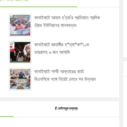
কানাইঘাটে আহাদ হ'ত্যা'র প্রতিবাদে শ্রমিক
ট্রেড ইউনিয়নের মানববন্ধন
কানাইঘাটে জাহাঙ্গীর হ*ত্যা*কা*ণ্ডে
ভায়রাসহ ৬ জন আসামি
কানাইঘাটে শাম্মী আক্তারের বার্তা:
বিএনপিকে সঙ্গে নিয়েই চলবে সব উন্নয়ন
ফেইসবুক মন্তব্য