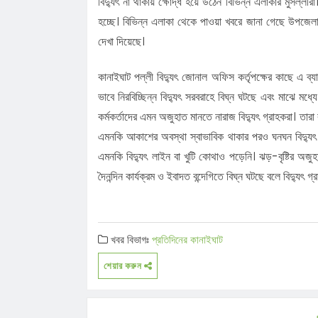
বিদ্যুৎ না থাকায় ক্ষোদ্ধ হয়ে উঠেন বিভিন্ন এলাকার মুসল্লী
হচ্ছে। বিভিন্ন এলাকা থেকে পাওয়া খবরে জানা গেছে উপজেলা
দেখা দিয়েছে।
কানাইঘাট পল্লী বিদ্যুৎ জোনাল অফিস কর্তৃপক্ষের কাছে এ ব্
ভাবে নিরবিচ্ছিন্ন বিদ্যুৎ সরবরাহে বিঘ্ন ঘটছে এবং মাঝে মধ্য
কর্মকর্তাদের এমন অজুহাত মানতে নারাজ বিদ্যুৎ গ্রাহকরা। তারা ব
এমনকি আকাশের অবস্থা স্বাভাবিক থাকার পরও ঘনঘন বিদ্যুৎ
এমনকি বিদ্যুৎ লাইন বা খুটি কোথাও পড়েনি। ঝড়-বৃষ্টির অজ
দৈনন্দিন কার্যক্রম ও ইবাদত বন্দেগিতে বিঘ্ন ঘটছে বলে বিদ্যুৎ গ
খবর বিভাগঃ
প্রতিদিনের কানাইঘাট
শেয়ার করুন