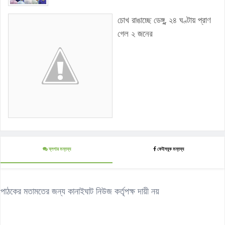
চোখ রাঙাচ্ছে ডেঙ্গু, ২৪ ঘণ্টায় প্রাণ
গেল ২ জনের
ব্লগার মন্তব্য
ফেইসবুক মন্তব্য
পাঠকের মতামতের জন্য কানাইঘাট নিউজ কর্তৃপক্ষ দায়ী নয়