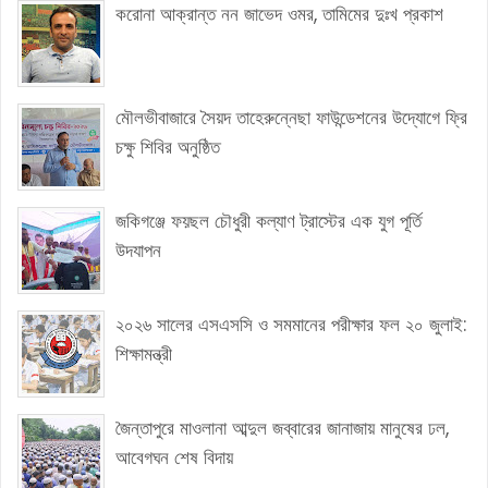
করোনা আক্রান্ত নন জাভেদ ওমর, তামিমের দুঃখ প্রকাশ
মৌলভীবাজারে সৈয়দ তাহেরুন্নেছা ফাউন্ডেশনের উদ্যোগে ফ্রি
চক্ষু শিবির অনুষ্ঠিত
জকিগঞ্জে ফয়ছল চৌধুরী কল্যাণ ট্রাস্টের এক যুগ পূর্তি
উদযাপন
২০২৬ সালের এসএসসি ও সমমানের পরীক্ষার ফল ২০ জুলাই:
শিক্ষামন্ত্রী
জৈন্তাপুরে মাওলানা আব্দুল জব্বারের জানাজায় মানুষের ঢল,
আবেগঘন শেষ বিদায়