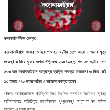
কানাইঘাট নিউজ ডেস্ক:
করোনাভাইরাসে আক্রান্ত হয়ে গত ২৪ ঘণ্টায় দেশে আরো ৮ জনের মৃত্যু
হয়েছে। এ নিয়ে মৃতের সংখ্যা দাঁড়িয়েছে ২১৪। এছাড়া গত ২৪ ঘণ্টায় দেশে
৬৩৬ জন করোনাভাইরাস আক্রান্ত ব্যক্তি শনাক্ত হয়েছেন। এ নিয়ে মোট
১৩ হাজার ৭৭০ জনের শরীরে এ ভাইরাস শনাক্ত হলো।
শনিবার করোনাভাইরাস পরিস্থিতি নিয়ে নিয়মিত অনলাইন ব্রিফিংয়ে স্বাস্থ্য
অধিদফতরের অতিরিক্ত মহাপরিচালক (প্রশাসন) অধ্যাপক ডা. নাসিমা
সুলতানা এ তথ্য জানান।