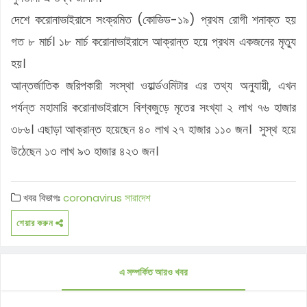
দেশে করোনাভাইরাসে সংক্রমিত (কোভিড-১৯) প্রথম রোগী শনাক্ত হয়
গত ৮ মার্চ। ১৮ মার্চ করোনাভাইরাসে আক্রান্ত হয়ে প্রথম একজনের মৃত্যু
হয়।
আন্তর্জাতিক জরিপকারী সংস্থা ওয়ার্ল্ডওমিটার এর তথ্য অনুযায়ী, এখন
পর্যন্ত মহামারি করোনাভাইরাসে বিশ্বজুড়ে মৃতের সংখ্যা ২ লাখ ৭৬ হাজার
৩৮৬। এছাড়া আক্রান্ত হয়েছেন ৪০ লাখ ২৭ হাজার ১১০ জন। সুস্থ হয়ে
উঠেছেন ১৩ লাখ ৯৩ হাজার ৪২৩ জন।
খবর বিভাগঃ
coronavirus
সারাদেশ
শেয়ার করুন
এ সম্পর্কিত আরও খবর