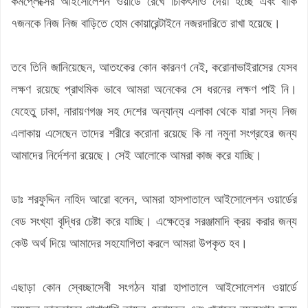
কমপ্লেক্সের আইসোলেশন ওয়ার্ডে রেখে চিকিৎসাও দেয়া হচ্ছে এবং বাকি
৭জনকে নিজ নিজ বাড়িতে হোম কোয়ারেন্টাইনে নজরদারিতে রাখা হয়েছে।
তবে তিনি জানিয়েছেন, আতংকের কোন কারনণ নেই, করোনাভাইরাসের যেসব
লক্ষণ রয়েছে প্রাথমিক ভাবে আমরা অনেকের সে ধরনের লক্ষণ পাই নি।
যেহেতু ঢাকা, নারায়ণগঞ্জ সহ দেশের অন্যান্য এলাকা থেকে যারা সদ্য নিজ
এলাকায় এসেছেন তাদের শরীরে করোনা রয়েছে কি না নমুনা সংগ্রহের জন্য
আমাদের নির্দেশনা রয়েছে। সেই আলোকে আমরা কাজ করে যাচ্ছি।
ডাঃ শরফুদ্দিন নাহিদ আরো বলেন, আমরা হাসপাতালে আইসোলেশন ওয়ার্ডের
বেড সংখ্যা বৃদ্ধির চেষ্টা করে যাচ্ছি। এক্ষেত্রে সরঞ্জামাদি ক্রয় করার জন্য
কেউ অর্থ দিয়ে আমাদের সহযোগিতা করলে আমরা উপকৃত হব।
এছাড়া কোন স্বেচ্ছাসেবী সংগঠন যারা হাপাতালে আইসোলেশন ওয়ার্ডে