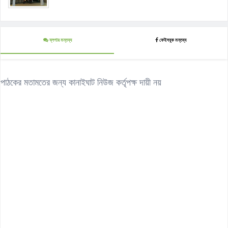
ব্লগার মন্তব্য
ফেইসবুক মন্তব্য
পাঠকের মতামতের জন্য কানাইঘাট নিউজ কর্তৃপক্ষ দায়ী নয়