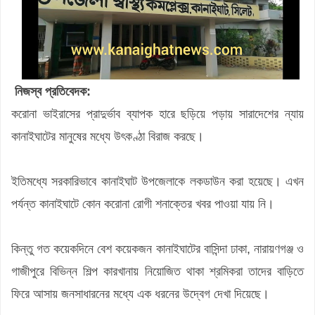
নিজস্ব প্রতিবেদক:
করোনা ভাইরাসের প্রাদুর্ভাব ব্যাপক হারে ছড়িয়ে পড়ায় সারাদেশের ন্যায়
কানাইঘাটের মানুষের মধ্যে উৎকণ্ঠা বিরাজ করছে।
ইতিমধ্যে সরকারিভাবে কানাইঘাট উপজেলাকে লকডাউন করা হয়েছে। এখন
পর্যন্ত কানাইঘাটে কোন করোনা রোগী শনাক্তের খবর পাওয়া যায় নি।
কিন্তু গত কয়েকদিনে বেশ কয়েকজন কানাইঘাটের বাসিন্দা ঢাকা, নারায়ণগঞ্জ ও
গাজীপুরে বিভিন্ন শিল্প কারখানায় নিয়োজিত থাকা শ্রমিকরা তাদের বাড়িতে
ফিরে আসায় জনসাধারনের মধ্যে এক ধরনের উদ্বেগ দেখা দিয়েছে।