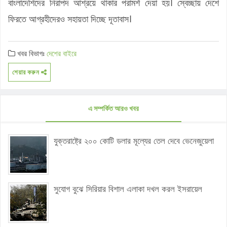
বাংলাদেশিদের নিরাপদ আশ্রয়ে থাকার পরামর্শ দেয়া হয়। স্বেচ্ছায় দেশে
ফিরতে আগ্রহীদেরও সহায়তা দিচ্ছে দূতাবাস।
খবর বিভাগঃ
দেশের বাইরে
শেয়ার করুন
এ সম্পর্কিত আরও খবর
যুক্তরাষ্ট্রে ২০০ কোটি ডলার মূল্যের তেল দেবে ভেনেজুয়েলা
সুযোগ বুঝে সিরিয়ার বিশাল এলাকা দখল করল ইসরায়েল