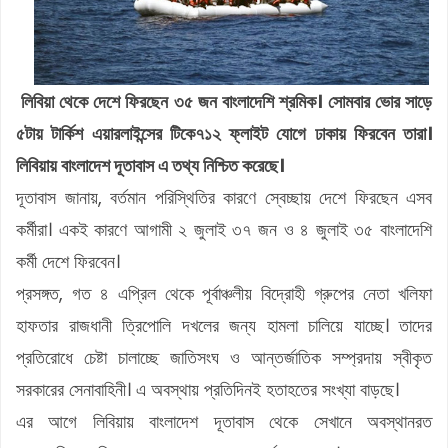
লিবিয়া থেকে দেশে ফিরছেন ৩৫ জন বাংলাদেশি শ্রমিক। সোমবার ভোর সাড়ে
৫টায় টার্কিশ এয়ারলাইন্সের টিকে৭১২ ফ্লাইট যোগে ঢাকায় ফিরবেন তারা।
লিবিয়ায় বাংলাদেশ দূতাবাস এ তথ্য নিশ্চিত করেছে।
দূতাবাস জানায়, বর্তমান পরিস্থিতির কারণে স্বেচ্ছায় দেশে ফিরছেন এসব
কর্মীরা। একই কারণে আগামী ২ জুলাই ৩৭ জন ও ৪ জুলাই ৩৫ বাংলাদেশি
কর্মী দেশে ফিরবেন।
প্রসঙ্গত, গত ৪ এপ্রিল থেকে পূর্বাঞ্চলীয় বিদ্রোহী গ্রুপের নেতা খলিফা
হাফতার রাজধানী ত্রিপোলি দখলের জন্য হামলা চালিয়ে যাচ্ছে। তাদের
প্রতিরোধে চেষ্টা চালাচ্ছে জাতিসংঘ ও আন্তর্জাতিক সম্প্রদায় স্বীকৃত
সরকারের সেনাবাহিনী। এ অবস্থায় প্রতিদিনই হতাহতের সংখ্যা বাড়ছে।
এর আগে লিবিয়ায় বাংলাদেশ দূতাবাস থেকে সেখানে অবস্থানরত