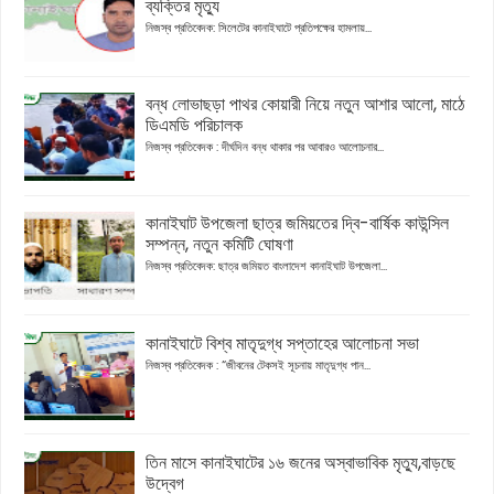
ব্যক্তির মৃত্যু
নিজস্ব প্রতিবেদক: সিলেটের কানাইঘাটে প্রতিপক্ষের হামলায়...
বন্ধ লোভাছড়া পাথর কোয়ারী নিয়ে নতুন আশার আলো, মাঠে
ডিএমডি পরিচালক
নিজস্ব প্রতিবেদক : দীর্ঘদিন বন্ধ থাকার পর আবারও আলোচনার...
কানাইঘাট উপজেলা ছাত্র জমিয়তের দ্বি-বার্ষিক কাউন্সিল
সম্পন্ন, নতুন কমিটি ঘোষণা
নিজস্ব প্রতিবেদক: ছাত্র জমিয়ত বাংলাদেশ কানাইঘাট উপজেলা...
কানাইঘাটে বিশ্ব মাতৃদুগ্ধ সপ্তাহের আলোচনা সভা
নিজস্ব প্রতিবেদক : “জীবনের টেকসই সূচনায় মাতৃদুগ্ধ পান...
তিন মাসে কানাইঘাটের ১৬ জনের অস্বাভাবিক মৃত্যু,বাড়ছে
উদ্বেগ