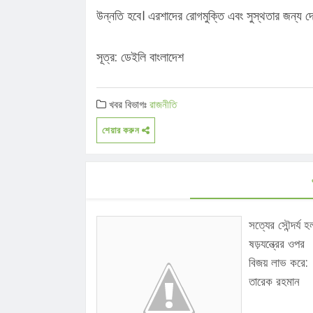
উন্নতি হবে। এরশাদের রোগমুক্তি এবং সুস্থতার জন্য দ
সূত্র:
ডেইলি বাংলাদেশ
খবর বিভাগঃ
রাজনীতি
শেয়ার করুন
সত্যের সৌন্দর্য হ
ষড়যন্ত্রের ওপর
বিজয় লাভ করে:
তারেক রহমান