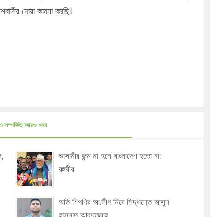
েশবাসীর দোয়া কামনা করছি।
এ সম্পর্কিত আরও খবর
ল,
ভাসানীর জন্ম না হলে বাংলাদেশ হতো না:
বঙ্গবীর
অতি শিগগির আ.লীগ নিয়ে সিদ্ধান্তে আসুন:
হাসনাত আবদুল্লাহ