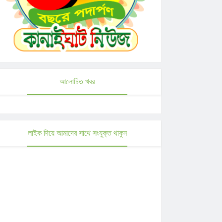
আলোচিত খবর
লাইক দিয়ে আমাদের সাথে সংযুক্ত থাকুন