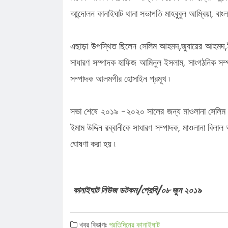
আন্দোলন কানাইঘাট থানা সভাপতি মাহবুবুল আম্বিয়া, বা
এছাড়া উপস্থিত ছিলেন সেলিম আহমদ,জুবায়ের আহমদ,ইশা
সাধারণ সম্পাদক হাফিজ আমিনুল ইসলাম, সাংগঠনিক সম্প
সম্পাদক আলমগীর হোসাইন প্রমূখ ৷
সভা শেষে ২০১৯ -২০২০ সালের জন্য
মাওলানা সেলি
ইমাম উদ্দিন রব্বানীকে সাধারণ সম্পাদক,
মাওলানা বিলাল
ঘোষণা করা হয় ৷
কানাইঘাট নিউজ ডটকম/প্রেবি/০৮ জুন ২০১৯
খবর বিভাগঃ
প্রতিদিনের কানাইঘাট