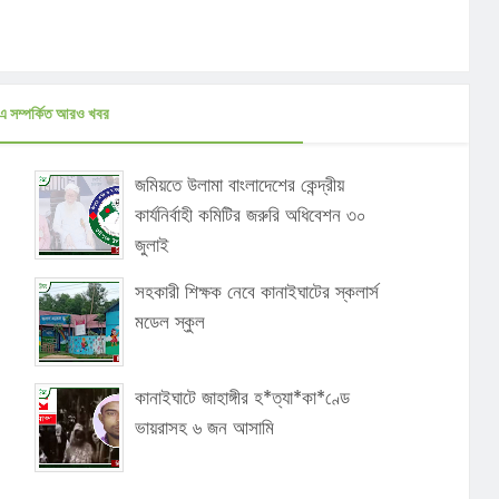
এ সম্পর্কিত আরও খবর
জমিয়তে উলামা বাংলাদেশের কেন্দ্রীয়
কার্যনির্বাহী কমিটির জরুরি অধিবেশন ৩০
জুলাই
সহকারী শিক্ষক নেবে কানাইঘাটের স্কলার্স
মডেল স্কুল
কানাইঘাটে জাহাঙ্গীর হ*ত্যা*কা*ণ্ডে
ভায়রাসহ ৬ জন আসামি