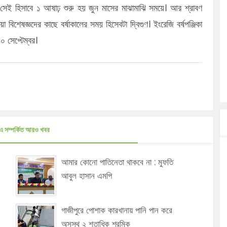
াল। সেই হিসাবে ১ আষাঢ় শুরু হয় জুন মাসের মাঝামাঝি সময়ে। আর শ্রাবণ
িশেষজ্ঞদের কাছে বর্ষাকালের সময় হিসেবটা দ্বিগুণ। ইংরেজি বর্ষপঞ্জিকা
০ সেপ্টেম্বর।
এ সম্পর্কিত আরও খবর
আমার কোনো পাতিনেতা থাকবে না : মুফতি
আবুল হাসান এমপি
গাজীপুরে পোশাক কারখানায় পানি পান করে
অসুস্থ ২ শতাধিক শ্রমিক