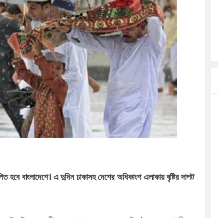
ত্ব পালনে
লগেটসহ
্রা, আসছেন
 এসএমসি
াহক সমাবেশ,
ছে জব্দ
িত হবে বাংলাদেশে। এ দুদিন ঢাকাসহ দেশের অধিকাংশ এলাকায় বৃষ্টির দাপট