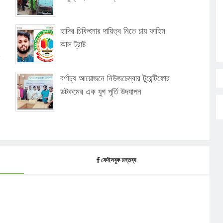
হাদির চিকিৎসার দায়িত্ব নিতে চায় ফাহিম
আল ট্রাষ্ট
বর্ণাঢ্য আয়োজনে নিউজচেম্বার টুয়েন্টিফোর
ডটকমের এক যুগ পূর্তি উদযাপন
ফেইসবুক মন্তব্য