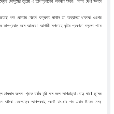
যেই মৌসুমের তৃতীয় এ তাপপ্রবাহের অবসান ঘটবে। এরপর দেখা মিলবে
 হয়েছে গত রোববার থেকে। শুক্রবার নাগাদ তা অব্যাহত থাকবে। এরপর
 তাতে তাপপ্রবাহ কমে আসবে।’ আগামী সপ্তাহে বৃষ্টির প্রবণতা বাড়তে পারে
মান্নান বলেন, প্রাক বর্ষায় বৃষ্টি কম হলে তাপমাত্রা বেড়ে যায়। জুনের
র আগমন ঘটবে। সেক্ষেত্রে তাপপ্রবাহ কেটে যাওয়ার পর এবার ঈদের সময়