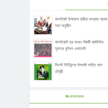
কানাইঘাট উপজেলা ক্রীড়া সংস্থার প্রথম
সভা অনুষ্ঠিত
কানাইঘাটে ড্র করেও বিজয়ী ব্যারিস্টার
সুমনের ফুটবল একাডেমি
সিলেট টাইটান্সের উপদেষ্টা ফাহিম আল
চৌধুরী
ব্লগার মন্তব্য