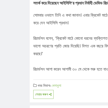
সতর্ক করে দিয়েছেন আইসিসি’র প্রধান নির্বাহী ডেভিড রিচা
সোমবার ওভালে তিনি এ কথা জানান। এবার ক্রিকেট মাঠ
করে দেন আইসিসি প্রধান।
রিচার্ডসন বলেন, ‘ক্রিকেট মাঠে কোনো ধরনের ব্যক্তিগত
ভালো অচরণের প্রতি জোর দিয়েছি। বিগত এক বছরে বি
করছে।’
রিচার্ডসন আশা করেন আগামী ৩০ মে থেকে শুরু হতে যাও
খবর বিভাগঃ
খেলাধুলা
শেয়ার করুন