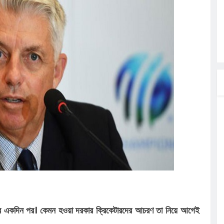
লগেটসহ
্রা, আসছেন
 এসএমসি
াহক সমাবেশ,
িক
ের আঁধারে
ত্র একদিন পর। কেমন হওয়া দরকার ক্রিকেটারদের আচরণ তা নিয়ে আগেই