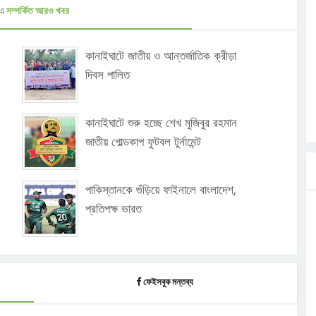
এ সম্পর্কিত আরও খবর
কানাইঘাটে জাতীয় ও আন্তর্জাতিক ক্রীড়া
দিবস পালিত
কানাইঘাটে শুরু হচ্ছে শেখ মুজিবুর রহমান
জাতীয় গোল্ডকাপ ফুটবল টুর্নামেন্ট
পাকিস্তানকে গুঁড়িয়ে ফাইনালে বাংলাদেশ,
প্রতিপক্ষ ভারত
ফেইসবুক মন্তব্য