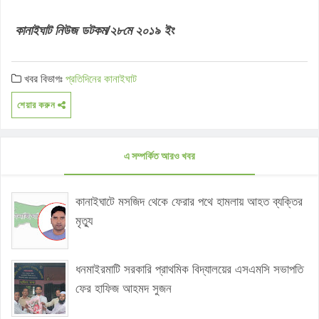
কানাইঘাট নিউজ ডটকম/২৮মে ২০১৯ ইং
খবর বিভাগঃ
প্রতিদিনের কানাইঘাট
শেয়ার করুন
এ সম্পর্কিত আরও খবর
কানাইঘাটে মসজিদ থেকে ফেরার পথে হামলায় আহত ব্যক্তির
মৃত্যু
ধনমাইরমাটি সরকারি প্রাথমিক বিদ্যালয়ের এসএমসি সভাপতি
ফের হাফিজ আহমদ সুজন