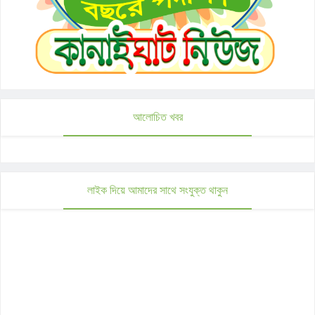
আলোচিত খবর
লাইক দিয়ে আমাদের সাথে সংযুক্ত থাকুন