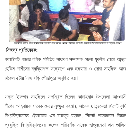
নিজস্ব প্রতিবেদক:
কানাইঘাট বাজার বণিক সমিতির সাধারণ সম্পাদক জেলা যুবলীগ নেতা আব্দুল
হেকিম শামীমের ব্যক্তিগত উদ্যোগে এক ইফতার ও দোয়া মাহফিল আজ
বিকেল ৫টায় নিজ বাড়ি গৌরিপুরে অনুষ্ঠিত হয়।
উক্ত ইফতার মাহফিলে উপস্থিত ছিলেন কানাইঘাট উপজেলা আওয়ামী
লীগের আহ্বায়ক সাবেক মেয়র লুৎফুর রহমান, সাবেক ছাত্রনেতা সিলেট কৃষি
বিশ্ববিদ্যালয়ের ট্রেজারার এম ফজলুর রহমান, সিলেট শাহজালাল বিজ্ঞান
প্রযুক্তি বিশ্ববিদ্যালয়ের কলেজ পরিদর্শক সাবেক ছাত্রনেতা এম তাজিম