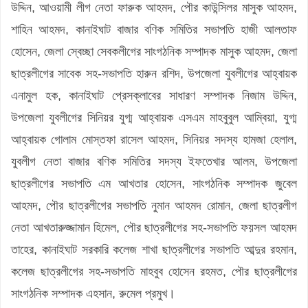
উদ্দিন, আওয়ামী লীগ নেতা ফারুক আহমদ, পৌর কাউন্সিলর মাসুক আহমদ,
শাহিন আহমদ, কানাইঘাট বাজার বণিক সমিতির সভাপতি হাজী আলতাফ
হোসেন, জেলা স্বেচ্ছা সেবকলীগের সাংগঠনিক সম্পাদক মাসুক আহমদ, জেলা
ছাত্রলীগের সাবেক সহ-সভাপতি হারুন রশিদ, উপজেলা যুবলীগের আহ্বায়ক
এনামুল হক, কানাইঘাট প্রেসক্লাবের সাধারণ সম্পাদক নিজাম উদ্দিন,
উপজেলা যুবলীগের সিনিয়র যুগ্ম আহ্বায়ক এসএম মাহবুবুল আম্বিয়া, যুগ্ম
আহ্বায়ক গোলাম মোস্তফা রাসেল আহমদ, সিনিয়র সদস্য হামজা হেলাল,
যুবলীগ নেতা বাজার বণিক সমিতির সদস্য ইফতেখার আলম, উপজেলা
ছাত্রলীগের সভাপতি এম আখতার হোসেন, সাংগঠনিক সম্পাদক জুবেল
আহমদ, পৌর ছাত্রলীগের সভাপতি নুমান আহমদ রোমান, জেলা ছাত্রলীগ
নেতা আখতারুজ্জামান হিমেল, পৌর ছাত্রলীগের সহ-সভাপতি ফয়সল আহমদ
তাহের, কানাইঘাট সরকারি কলেজ শাখা ছাত্রলীগের সভাপতি আব্দুর রহমান,
কলেজ ছাত্রলীগের সহ-সভাপতি মাহবুব হোসেন রহমত, পৌর ছাত্রলীগের
সাংগঠনিক সম্পাদক এহসান, রুমেল প্রমুখ।