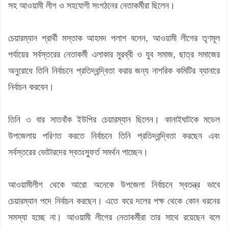
সহ আওয়ামী লীগ ও সহযোগী সংগঠনের নেতাকর্মীরা ছিলেন।
চেয়ারম্যান প্রার্থী মস্তাক আহমদ পলাশ বলেন, আওয়ামী লীগের তৃণমূল
পর্যায়ের সর্বস্তরের নেতাকর্মী এলাকার মুরব্বী ও যুব সমাজ, ছাত্র সমাজের
অনুরোধে তিনি নির্বাচনে প্রতিদ্বন্দ্বিতা করার জন্য নাগরিক কমিটির ব্যানারে
নির্বাচন করবেন।
তিনি ৩ বার সাতবাঁক ইউপির চেয়ারম্যান ছিলেন। কানাইঘাটকে মডেল
উপজেলায় পরিণত করতে নির্বাচনে তিনি প্রতিদ্বন্দ্বিতা করছেন এবং
সর্বস্তরের ভোটারদের স্বতঃস্ফুর্ত সমর্থন পাচ্ছেন।
আওয়ামীলীগ থেকে আরো অনেকে উপজেলা নির্বাচনে স্বতন্ত্র ভাবে
চেয়ারম্যান পদে নির্বাচন করছেন। এতে করে দলের পক্ষ থেকে কোন ধরনের
সমস্যা হচ্ছে না। আওয়ামী লীগের নেতাকর্মীরা তার সাথে রয়েছেন বলে