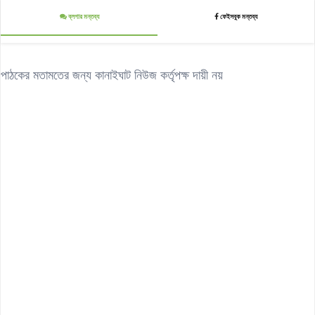
ব্লগার মন্তব্য
ফেইসবুক মন্তব্য
পাঠকের মতামতের জন্য কানাইঘাট নিউজ কর্তৃপক্ষ দায়ী নয়