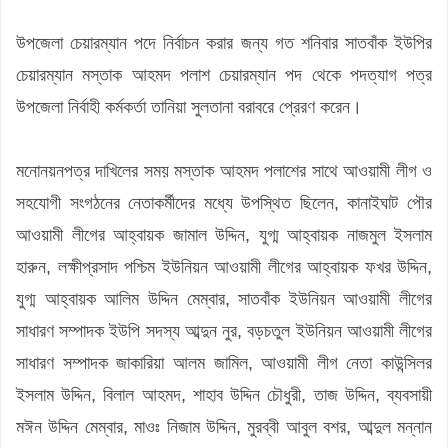
উপজেলা চেয়ারম্যান পদে নির্বাচন করার জন্য গত শনিবার সাতবাঁক ইউপির
চেয়ারম্যান মস্তাক আহমদ পলাশ চেয়ারম্যান পদ থেকে পদত্যাগ পত্র
উপজেলা নির্বাহী কর্মকর্তা তানিয়া সুলতানা বরাবরে প্রেরণ করেন।
মনোনয়নপত্র দাখিলের সময় মস্তাক আহমদ পলাশের সাথে আওয়ামী লীগ ও
সহযোগী সংগঠনের নেতাকর্মীদের মধ্যে উপস্থিত ছিলেন, কানাইঘাট পৌর
আওয়ামী লীগের আহ্বায়ক জামাল উদ্দিন, যুগ্ম আহ্বায়ক নাজমুল ইসলাম
হারুন, লক্ষীপ্রসাদ পশ্চিম ইউনিয়ন আওয়ামী লীগের আহ্বায়ক ফখর উদ্দিন,
যুগ্ম আহ্বায়ক আলিম উদ্দিন মেম্বার, সাতবাঁক ইউনিয়ন আওয়ামী লীগের
সাধারণ সম্পাদক ইউপি সদস্য আব্দুন নুর, বড়চতুল ইউনিয়ন আওয়ামী লীগের
সাধারণ সম্পাদক জাকারিয়া আলম জামিল, আওয়ামী লীগ নেতা কাউন্সিলর
ইসলাম উদ্দিন, বিলাল আহমদ, শাহাব উদ্দিন চৌধুরী, তাজ উদ্দিন, ব্যবসায়ী
মঈন উদ্দিন মেম্বার, মাওঃ নিজাম উদ্দিন, মুরব্বী আবুল বশর, আব্দুল মন্নান