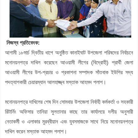
নিজস্ব প্রতিবেদক:
আগামী ১৮মার্চ দ্বিতীয় ধাপে অনুষ্ঠিত কানাইঘাট উপজেলা পরিষদের নির্বাচনে
মনোনয়নপত্র দাখিল করেছেন আওয়ামী লীগের (বিদ্রোহী) প্রার্থী জেলা
আওয়ামী লীগের উপ-প্রচার ও প্রকাশনা সম্পাদক সাঁতবাক ইউপির সদ্য
পদত্যাগকারী চেয়ারম্যান আলহাজ্জ্ব মস্তাক আহমদ পলাশ।
মনোনয়নপত্র দাখিলের শেষ দিন সোমবার উপজেলা নির্বাহী কর্মকর্তা ও সহকারী
রিটার্নিং অফিসার তানিয়া সুলতানার কাছে তার কার্যালয়ে দলীয় অনুসারী
নেতাকর্মী ও এলাকার মুরব্বীয়ান এবং যুবসমাজকে সাথে নিয়ে মনোনয়নপত্র
দাখিল করেন মস্তাক আহমদ পলাশ।