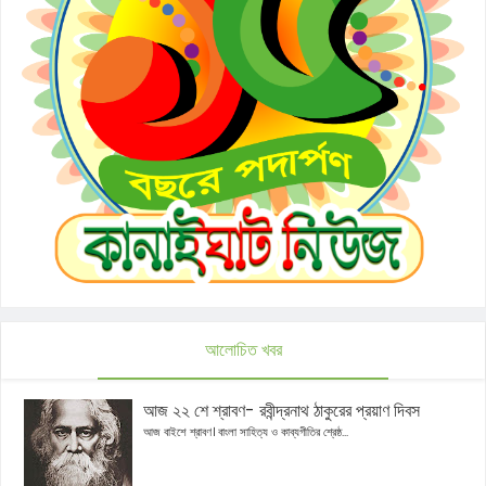
আলোচিত খবর
আজ ২২ শে শ্রাবণ- রবীন্দ্রনাথ ঠাকুরের প্রয়াণ দিবস
আজ বাইশে শ্রাবণ। বাংলা সাহিত্য ও কাব্যগীতির শ্রেষ্ঠ...