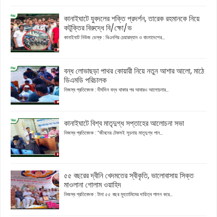
কানাইঘাটে যুবদলের শক্তি প্রদর্শন, তারেক রহমানকে নিয়ে
কটূক্তির বিরুদ্ধে বি/ক্ষো/ভ
কানাইঘাট নিউজ ডেস্ক : বিএনপির চেয়ারম্যান ও বাংলাদেশের...
বন্ধ লোভাছড়া পাথর কোয়ারী নিয়ে নতুন আশার আলো, মাঠে
ডিএমডি পরিচালক
নিজস্ব প্রতিবেদক : দীর্ঘদিন বন্ধ থাকার পর আবারও আলোচনার...
কানাইঘাটে বিশ্ব মাতৃদুগ্ধ সপ্তাহের আলোচনা সভা
নিজস্ব প্রতিবেদক : “জীবনের টেকসই সূচনায় মাতৃদুগ্ধ পান...
৫৫ বছরের দ্বীনি খেদমতের স্বীকৃতি, ভালোবাসায় সিক্ত
মাওলানা গোলাম ওয়াহিদ
নিজস্ব প্রতিবেদক : টানা ৫৫ বছর মুহতামিমের দায়িত্ব পালন করে...