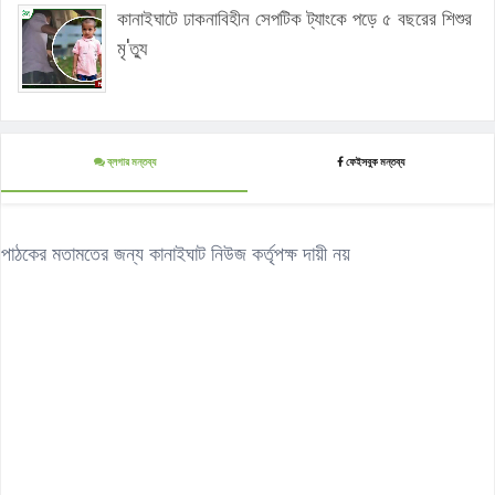
কানাইঘাটে ঢাকনাবিহীন সেপটিক ট্যাংকে পড়ে ৫ বছরের শিশুর
মৃ'ত্যু
ব্লগার মন্তব্য
ফেইসবুক মন্তব্য
পাঠকের মতামতের জন্য কানাইঘাট নিউজ কর্তৃপক্ষ দায়ী নয়