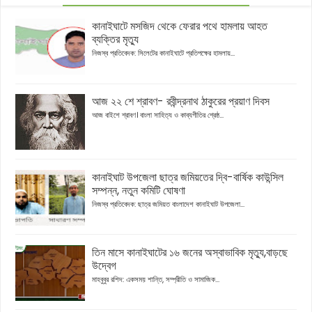
কানাইঘাটে মসজিদ থেকে ফেরার পথে হামলায় আহত
ব্যক্তির মৃত্যু
নিজস্ব প্রতিবেদক: সিলেটের কানাইঘাটে প্রতিপক্ষের হামলায়...
আজ ২২ শে শ্রাবণ- রবীন্দ্রনাথ ঠাকুরের প্রয়াণ দিবস
আজ বাইশে শ্রাবণ। বাংলা সাহিত্য ও কাব্যগীতির শ্রেষ্ঠ...
কানাইঘাট উপজেলা ছাত্র জমিয়তের দ্বি-বার্ষিক কাউন্সিল
সম্পন্ন, নতুন কমিটি ঘোষণা
নিজস্ব প্রতিবেদক: ছাত্র জমিয়ত বাংলাদেশ কানাইঘাট উপজেলা...
তিন মাসে কানাইঘাটের ১৬ জনের অস্বাভাবিক মৃত্যু,বাড়ছে
উদ্বেগ
মাহবুবুর রশিদ: একসময় শান্তি, সম্প্রীতি ও সামাজিক...