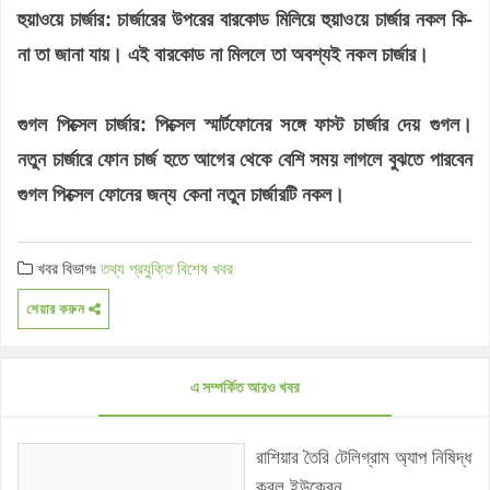
হুয়াওয়ে চার্জার:
চার্জারের উপরের বারকোড মিলিয়ে হুয়াওয়ে চার্জার নকল কি-
না তা জানা যায়। এই বারকোড না মিললে তা অবশ্যই নকল চার্জার।
গুগল পিক্সেল চার্জার:
পিক্সেল স্মার্টফোনের সঙ্গে ফাস্ট চার্জার দেয় গুগল।
নতুন চার্জারে ফোন চার্জ হতে আগের থেকে বেশি সময় লাগলে বুঝতে পারবেন
গুগল পিক্সেল ফোনের জন্য কেনা নতুন চার্জারটি নকল।
খবর বিভাগঃ
তথ্য প্রযুক্তি
বিশেষ খবর
শেয়ার করুন
এ সম্পর্কিত আরও খবর
রাশিয়ার তৈরি টেলিগ্রাম অ্যাপ নিষিদ্ধ
করল ইউক্রেন