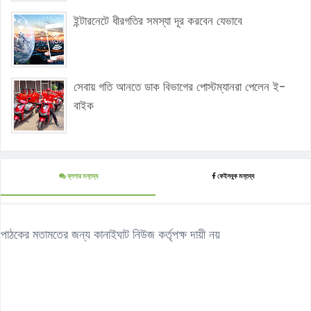
ইন্টারনেটে ধীরগতির সমস্যা দূর করবেন যেভাবে
সেবায় গতি আনতে ডাক বিভাগের পোস্টম্যানরা পেলেন ই-
বাইক
ব্লগার মন্তব্য
ফেইসবুক মন্তব্য
পাঠকের মতামতের জন্য কানাইঘাট নিউজ কর্তৃপক্ষ দায়ী নয়