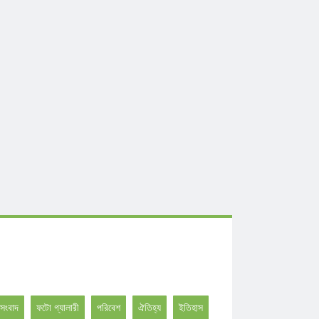
সংবাদ
ফটো গ্যালারী
পরিবেশ
ঐতিহ্য
ইতিহাস