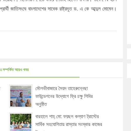
ার্থী জাতিসংঘে বাংলাদেশের সাবেক রাষ্ট্রদূত ড. এ কে আব্দুল মোমেন।
এ সম্পর্কিত আরও খবর
া
মৌলভীবাজারে সৈয়দ তাহেরুন্নেছা
ফাউন্ডেশনের উদ্যোগে ফ্রি চক্ষু শিবির
অনুষ্ঠিত
বারহালে শাহ্ মো: ফয়ছল কল্যাণ ট্রাস্টের
সার্বিক সহযোগিতায় রাস্তার সংস্কার কাজের