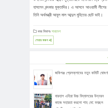
হাসলেন খন্দকার মুক্তাদির। এ আসনে আওয়ামী লীগের প্র
তিনি অর্থমন্ত্রী আবুল মাল আব্দুল মুহিতের ছোট ভাই।
খবর বিভাগঃ
সারাদেশ
শেয়ার করুন
জকিগঞ্জ প্রেসক্লাবের নতুন কমিটি ঘোষণ
বারহাল এহিয়া উচ্চ বিদ্যালয়ের উন্নয়ন
কাজে সহায়তা করলো শাহ মো: ফয়ছল