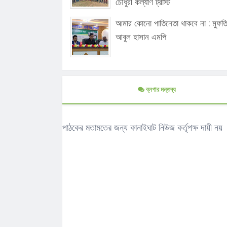
চৌধুরী কল্যাণ ট্রাস্ট
আমার কোনো পাতিনেতা থাকবে না : মুফত
আবুল হাসান এমপি
ব্লগার মন্তব্য
পাঠকের মতামতের জন্য কানাইঘাট নিউজ কর্তৃপক্ষ দায়ী নয়