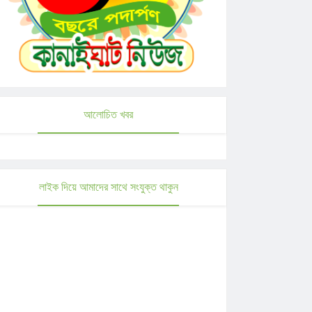
আলোচিত খবর
লাইক দিয়ে আমাদের সাথে সংযুক্ত থাকুন