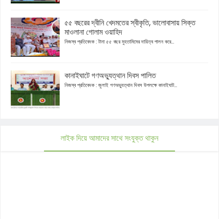
৫৫ বছরের দ্বীনি খেদমতের স্বীকৃতি, ভালোবাসায় সিক্ত
মাওলানা গোলাম ওয়াহিদ
নিজস্ব প্রতিবেদক : টানা ৫৫ বছর মুহতামিমের দায়িত্ব পালন করে...
কানাইঘাটে গণঅভ্যুত্থান দিবস পালিত
নিজস্ব প্রতিবেদক : জুলাই গণঅভ্যুত্থান দিবস উপলক্ষে কানাইঘাট...
লাইক দিয়ে আমাদের সাথে সংযুক্ত থাকুন