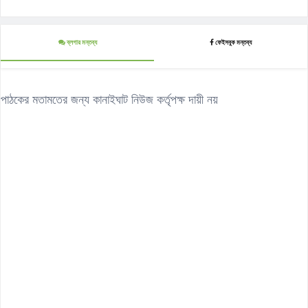
ব্লগার মন্তব্য
ফেইসবুক মন্তব্য
পাঠকের মতামতের জন্য কানাইঘাট নিউজ কর্তৃপক্ষ দায়ী নয়