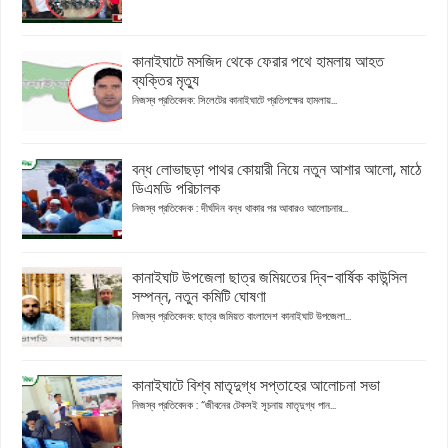
কানাইঘাটে মসজিদ থেকে ফেরার পথে হামলায় আহত
ব্যক্তির মৃত্যু
নিজস্ব প্রতিবেদক: সিলেটের কানাইঘাটে প্রতিপক্ষের হামলায়...
বন্ধ লোভাছড়া পাথর কোয়ারী নিয়ে নতুন আশার আলো, মাঠে
ডিএমডি পরিচালক
নিজস্ব প্রতিবেদক : দীর্ঘদিন বন্ধ থাকার পর আবারও আলোচনার...
কানাইঘাট উপজেলা ছাত্র জমিয়তের দ্বি-বার্ষিক কাউন্সিল
সম্পন্ন, নতুন কমিটি ঘোষণা
নিজস্ব প্রতিবেদক: ছাত্র জমিয়ত বাংলাদেশ কানাইঘাট উপজেলা...
কানাইঘাটে বিশ্ব মাতৃদুগ্ধ সপ্তাহের আলোচনা সভা
নিজস্ব প্রতিবেদক : “জীবনের টেকসই সূচনায় মাতৃদুগ্ধ পান...