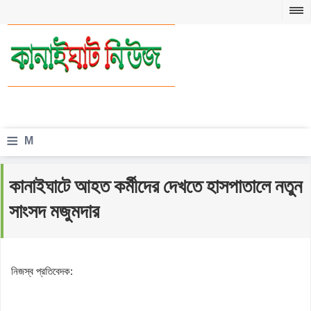
≡
M
e
কানাইঘাটে আহত কর্মীদের দেখতে হাসপাতালে নতুন
n
সাংসদ মজুমদার
u
নিজস্ব প্রতিবেদক: