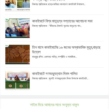
নিজস্ব প্রতিবেদক: ছাত্র জমিয়ত বাংলাদেশ কানাইঘাট উপজেলা...
কানাইঘাটে বিশ্ব মাতৃদুগ্ধ সপ্তাহের আলোচনা সভা
নিজস্ব প্রতিবেদক : “জীবনের টেকসই সূচনায় মাতৃদুগ্ধ পান...
তিন মাসে কানাইঘাটের ১৬ জনের অস্বাভাবিক মৃত্যু,বাড়ছে
উদ্বেগ
মাহবুবুর রশিদ: একসময় শান্তি, সম্প্রীতি ও সামাজিক...
কানাইঘাটে গণঅভ্যুত্থান দিবস পালিত
নিজস্ব প্রতিবেদক : জুলাই গণঅভ্যুত্থান দিবস উপলক্ষে কানাইঘাট...
লাইক দিয়ে আমাদের সাথে সংযুক্ত থাকুন