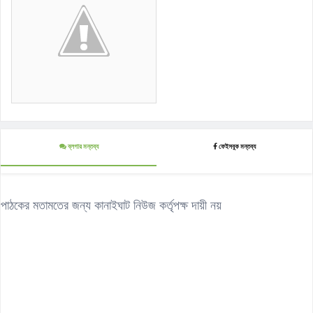
ব্লগার মন্তব্য
ফেইসবুক মন্তব্য
পাঠকের মতামতের জন্য কানাইঘাট নিউজ কর্তৃপক্ষ দায়ী নয়