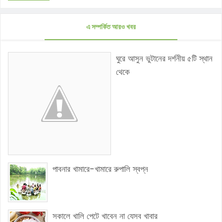
এ সম্পর্কিত আরও খবর
ঘুরে আসুন ভুটানের দর্শনীয় ৫টি স্থান
থেকে
পাবনার খামারে-খামারে রুপালি স্বপ্ন
সকালে খালি পেটে খাবেন না যেসব খাবার