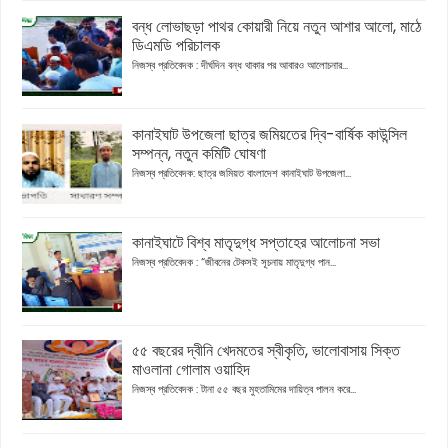
বন্ধ লোভাছড়া পাথর কোয়ারী নিয়ে নতুন আশার আলো, মাঠে
ডিএমডি পরিচালক
নিজস্ব প্রতিবেদক : দীর্ঘদিন বন্ধ থাকার পর আবারও আলোচনার...
কানাইঘাট উপজেলা ছাত্র জমিয়তের দ্বি-বার্ষিক কাউন্সিল
সম্পন্ন, নতুন কমিটি ঘোষণা
নিজস্ব প্রতিবেদক: ছাত্র জমিয়ত বাংলাদেশ কানাইঘাট উপজেলা...
কানাইঘাটে বিশ্ব মাতৃদুগ্ধ সপ্তাহের আলোচনা সভা
নিজস্ব প্রতিবেদক : “জীবনের টেকসই সূচনায় মাতৃদুগ্ধ পান...
৫৫ বছরের দ্বীনি খেদমতের স্বীকৃতি, ভালোবাসায় সিক্ত
মাওলানা গোলাম ওয়াহিদ
নিজস্ব প্রতিবেদক : টানা ৫৫ বছর মুহতামিমের দায়িত্ব পালন করে...