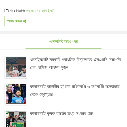
খবর বিভাগঃ
প্রতিদিনের কানাইঘাট
শেয়ার করুন
এ সম্পর্কিত আরও খবর
ধনমাইরমাটি সরকারি প্রাথমিক বিদ্যালয়ের এসএমসি সভাপতি
ফের হাফিজ আহমদ সুজন
কানাইঘাটে জাহাঙ্গীর হ*ত্যা মা’ম’লা’র ৩ আ’সা’মি কক্সবাজার
থেকে গ্রেপ্তার
কানাইঘাটে কৃষক কার্ডের তথ্য সংগ্রহ শুরু