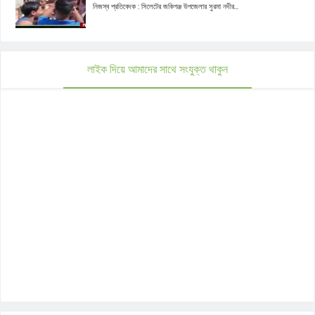
নিজস্ব প্রতিবেদক : সিলেটের জকিগঞ্জ উপজেলার সুরমা নদীর...
লাইক দিয়ে আমাদের সাথে সংযুক্ত থাকুন