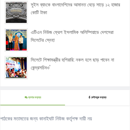
সুইস ব্যাংকে বাংলাদেশিদের আমানত বেড়ে সাড়ে ১২ হাজার
কোটি টাকা
এটিএন নিউজ ফ্রেশ ইসলামিক অলিম্পিয়াডে দেশসেরা
সিলেটের স্নেহা
সিলেটে শিক্ষামন্ত্রীর হুশিয়ারি: নকল হলে ছাড় পাবেন না
কেন্দ্রসচিবও'
ব্লগার মন্তব্য
ফেইসবুক মন্তব্য
পাঠকের মতামতের জন্য কানাইঘাট নিউজ কর্তৃপক্ষ দায়ী নয়