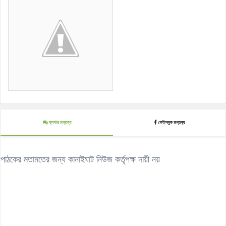
ব্লগার মন্তব্য
ফেইসবুক মন্তব্য
পাঠকের মতামতের জন্য কানাইঘাট নিউজ কর্তৃপক্ষ দায়ী নয়