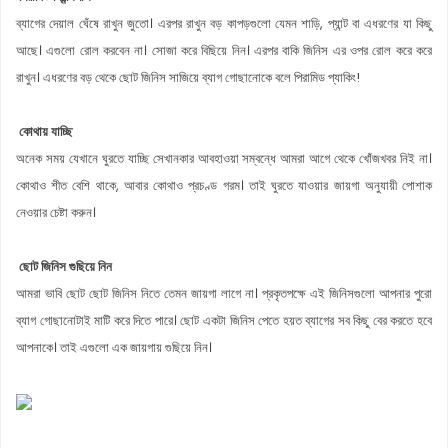
ব্যাগের দেয়াল ঘেঁষে রাখুন জুতো। এরপর রাখুন বড় কাপড়গুলো যেমন শাড়ি, প্যান্ট বা এধরণের যা কিছু
আছে। এগুলো রোল করবেন না। সোজা করে বিছিয়ে নিন। এরপর বাকি জিনিস এর ওপর রোল করে করে
রাখুন। এধরণের বড় থেকে ছোট জিনিস সাজিয়ে ব্যাগ গোছানোকে বলে পিরামিড প্যাকিং!
কোথায় যাচ্ছি
অনেক সময় যেখানে ঘুরতে যাচ্ছি সেখানকার আবহাওয়া সম্বন্ধে আমরা আগে থেকে খোঁজখবর নিই না।
কোথাও শীত বেশি থাকে, আবার কোথাও প্রচণ্ড গরম। তাই ঘুরতে যাওয়ার জায়গা অনুযায়ী পোশাক
নেওয়ার চেষ্টা করুন।
ছোট জিনিস গুছিয়ে নিন
আমরা ভাবি ছোট ছোট জিনিস নিতে তেমন জায়গা লাগে না। প্রকৃতপক্ষে এই জিনিসগুলো আপনার পুরো
ব্যাগ গোছানোটাই মাটি করে দিতে পারে। ছোট একটা জিনিস পেতে হয়ত ব্যাগের সব কিছু বের করতে হবে
আপনাকে। তাই এগুলো এক জায়গায় গুছিয়ে নিন।