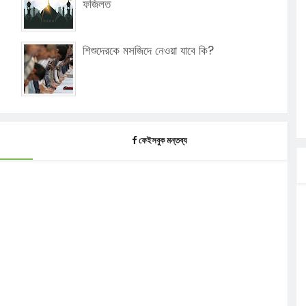
ফজিলত
শিশুদেরকে মসজিদে নেওয়া যাবে কি?
ফেইসবুক মন্তব্য