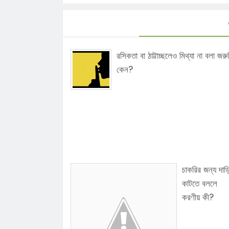
রসিকতা বা ঠাট্টাচ্ছলেও মিথ্যা না বলা জরু
কেন?
চাকরির জন্য দাড়
কাটতে বললে
করণীয় কী?