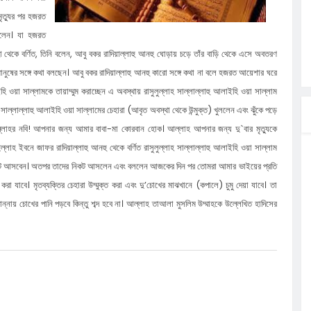
মৃত্যুর পর হজরত
 এসএমসি
ছিলেন। যা হজরত
াহক সমাবেশ,
 থেকে বর্ণিত, তিনি বলেন, আবু বকর রাদিয়াল্লাহু আনহু ঘোড়ায় চড়ে তাঁর বাড়ি থেকে এসে অবতরণ
িক
ুষের সঙ্গে কথা বলছেন। আবু বকর রাদিয়াল্লাহু আনহু কারো সঙ্গে কথা না বলে হজরত আয়েশার ঘরে
ের আঁধারে
ি ওয়া সাল্লামকে তায়াম্মুম করাচ্ছেন এ অবস্থায় রাসুলুল্লাহ সাল্লাল্লাহু আলাইহি ওয়া সাল্লাম
াহ সাল্লাল্লাহু আলাইহি ওয়া সাল্লামের চেহারা (আবৃত অবস্থা থেকে উন্মুক্ত) খুললেন এবং ঝুঁকে পড়ে
ছির আলীর
আল্লাহর নবি! আপনার জন্য আমার বাবা-মা কোরবান হোক। আল্লাহ আপনার জন্য দু`বার মৃত্যুকে
ে
হ ইবনে জাফর রাদিয়াল্লাহু আনহু থেকে বর্ণিত রাসুলুল্লাহ সাল্লাল্লাহু আলাইহি ওয়া সাল্লাম
নিকট আসবেন। অতপর তাদের নিকট আসলেন এবং বললেন আজকের দিন পর তোমরা আমার ভাইয়ের প্রতি
করা যাবে। মৃতব্যক্তির চেহারা উম্মুক্ত করা এবং দু’চোখের মাঝখানে (কপালে) চুমু দেয়া যাবে। তা
ন্নায় চোখের পানি পড়বে কিন্তু শব্দ হবে না। আল্লাহ তাআলা মুসলিম উম্মাহকে উল্লেখিত হাদিসের