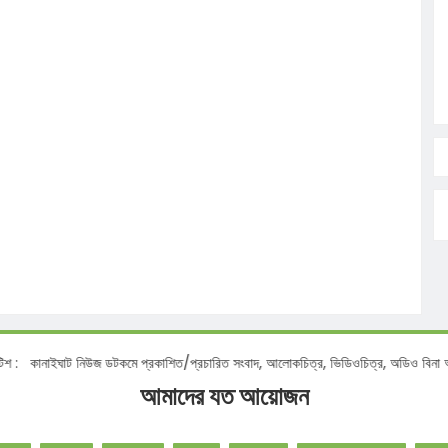
নোটিশ :
কানাইঘাট নিউজ ডটকমে প্রকাশিত/প্রচারিত সংবাদ, আলোকচিত্র, ভিডিওচিত্র, অডিও
আমাদের যত আয়োজন