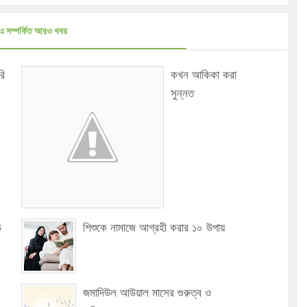
এ সম্পর্কিত আরও খবর
রি
কখন আকিকা করা
সুন্নত
ি
শিশুকে নামাজে আগ্রহী করার ১০ উপায়
জমাদিউল আউয়াল মাসের গুরুত্ব ও