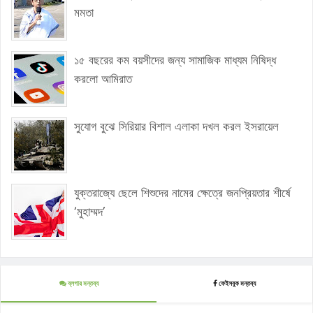
মমতা
১৫ বছরের কম বয়সীদের জন্য সামাজিক মাধ্যম নিষিদ্ধ
করলো আমিরাত
সুযোগ বুঝে সিরিয়ার বিশাল এলাকা দখল করল ইসরায়েল
যুক্তরাজ্যে ছেলে শিশুদের নামের ক্ষেত্রে জনপ্রিয়তার শীর্ষে
‘মুহাম্মদ’
ব্লগার মন্তব্য
ফেইসবুক মন্তব্য