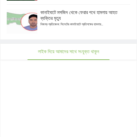
কানাইঘাটে মসজিদ থেকে ফেরার পথে হামলায় আহত
ব্যক্তির মৃত্যু
নিজস্ব প্রতিবেদক: সিলেটের কানাইঘাটে প্রতিপক্ষের হামলায়...
লাইক দিয়ে আমাদের সাথে সংযুক্ত থাকুন