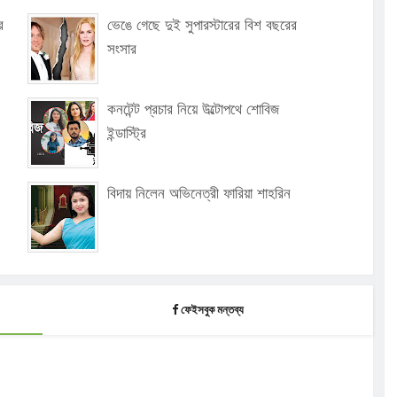
র
ভেঙে গেছে দুই সুপারস্টারের বিশ বছরের
সংসার
কনটেন্ট প্রচার নিয়ে উল্টোপথে শোবিজ
ইন্ডাস্ট্রি
বিদায় নিলেন অভিনেত্রী ফারিয়া শাহরিন
ফেইসবুক মন্তব্য