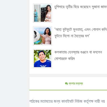
চুপিসারে তৃতীয় বিয়ে করেছেন সুজানা জাফ
‘আহা ফুটফুটে মুনতাহা, এমন গোলাপ কলি
ফুটতে দিলো না দৈত্যের দল’
কলকাতায় হেনস্তার গুঞ্জনে যা বললেন
মোশাররফ করিম
ব্লগার মন্তব্য
পাঠকের মতামতের জন্য কানাইঘাট নিউজ কর্তৃপক্ষ দায়ী নয়