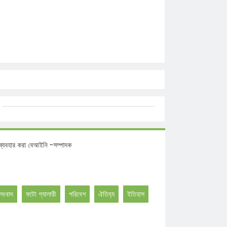
মতিতে ব্যবহার করা বেআইনি -সম্পাদক
সংবাদ
ফটো গ্যালারী
পরিবেশ
ঐতিহ্য
ইতিহাস