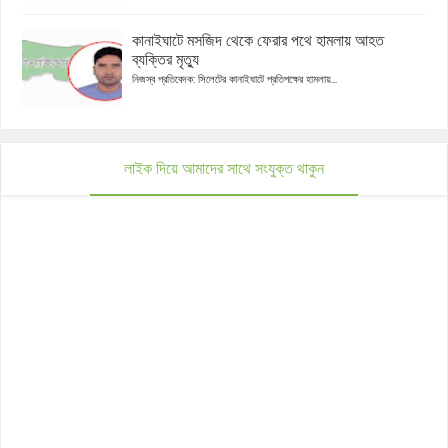
কানাইঘাটে মসজিদ থেকে ফেরার পথে হামলায় আহত
ব্যক্তির মৃত্যু
নিজস্ব প্রতিবেদক: সিলেটের কানাইঘাটে প্রতিপক্ষের হামলায়...
লাইক দিয়ে আমাদের সাথে সংযুক্ত থাকুন