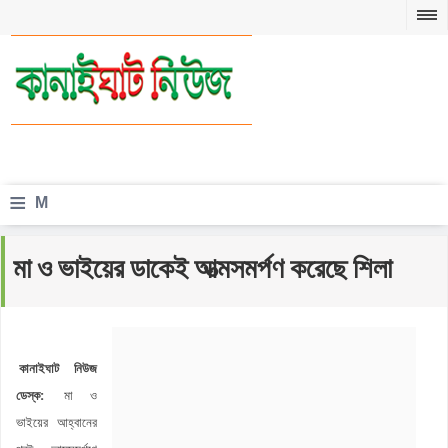
≡
M
e
মা ও ভাইয়ের ডাকেই আত্মসমর্পণ করেছে শিলা
n
u
কানাইঘাট নিউজ
ডেস্ক:
মা ও
ভাইয়ের আহ্বানের