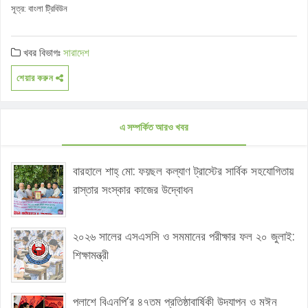
সূত্র: বাংলা ট্রিবিউন
খবর বিভাগঃ
সারাদেশ
শেয়ার করুন
এ সম্পর্কিত আরও খবর
বারহালে শাহ্ মো: ফয়ছল কল্যাণ ট্রাস্টের সার্বিক সহযোগিতায়
রাস্তার সংস্কার কাজের উদ্বোধন
২০২৬ সালের এসএসসি ও সমমানের পরীক্ষার ফল ২০ জুলাই:
শিক্ষামন্ত্রী
পলাশে বিএনপি’র ৪৭তম প্রতিষ্ঠাবার্ষিকী উদযাপন ও মঈন