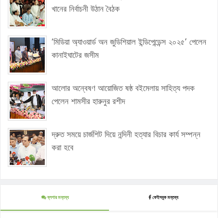
খানের নির্বাচনী উঠান বৈঠক
‘মিডিয়া অ্যাওয়ার্ড অন জুডিশিয়াল ইন্ডিপেন্ডেন্স ২০২৫’ পেলেন
কানাইঘাটের জসীম
আলোর অন্বেষণ আয়োজিত ষষ্ঠ বইমেলায় সাহিত্য পদক
পেলেন শামসীর হারুনুর রশীদ
দ্রুত সময়ে চার্জশিট দিয়ে নন্দিনী হত্যার বিচার কার্য সম্পন্ন
করা হবে
ব্লগার মন্তব্য
ফেইসবুক মন্তব্য