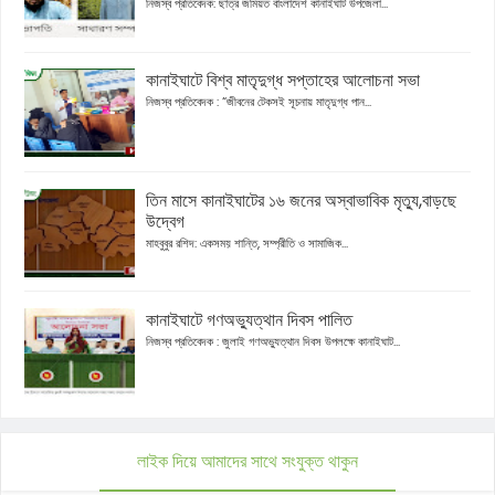
নিজস্ব প্রতিবেদক: ছাত্র জমিয়ত বাংলাদেশ কানাইঘাট উপজেলা...
কানাইঘাটে বিশ্ব মাতৃদুগ্ধ সপ্তাহের আলোচনা সভা
নিজস্ব প্রতিবেদক : “জীবনের টেকসই সূচনায় মাতৃদুগ্ধ পান...
তিন মাসে কানাইঘাটের ১৬ জনের অস্বাভাবিক মৃত্যু,বাড়ছে
উদ্বেগ
মাহবুবুর রশিদ: একসময় শান্তি, সম্প্রীতি ও সামাজিক...
কানাইঘাটে গণঅভ্যুত্থান দিবস পালিত
নিজস্ব প্রতিবেদক : জুলাই গণঅভ্যুত্থান দিবস উপলক্ষে কানাইঘাট...
লাইক দিয়ে আমাদের সাথে সংযুক্ত থাকুন