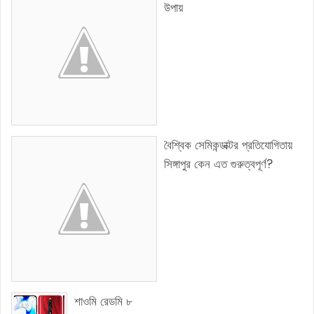
উপায়
বৈশ্বিক সেমিকন্ডাক্টর প্রতিযোগিতায়
সিঙ্গাপুর কেন এত গুরুত্বপূর্ণ?
শাওমি রেডমি ৮