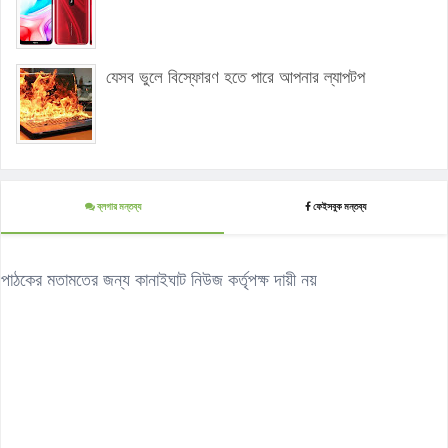
যেসব ভুলে বিস্ফোরণ হতে পারে আপনার ল্যাপটপ
ব্লগার মন্তব্য
ফেইসবুক মন্তব্য
পাঠকের মতামতের জন্য কানাইঘাট নিউজ কর্তৃপক্ষ দায়ী নয়