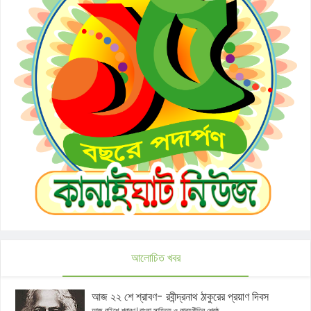
আলোচিত খবর
আজ ২২ শে শ্রাবণ- রবীন্দ্রনাথ ঠাকুরের প্রয়াণ দিবস
আজ বাইশে শ্রাবণ। বাংলা সাহিত্য ও কাব্যগীতির শ্রেষ্ঠ...