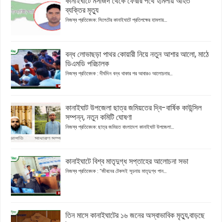
কানাইঘাটে মসজিদ থেকে ফেরার পথে হামলায় আহত
ব্যক্তির মৃত্যু
নিজস্ব প্রতিবেদক: সিলেটের কানাইঘাটে প্রতিপক্ষের হামলায়...
বন্ধ লোভাছড়া পাথর কোয়ারী নিয়ে নতুন আশার আলো, মাঠে
ডিএমডি পরিচালক
নিজস্ব প্রতিবেদক : দীর্ঘদিন বন্ধ থাকার পর আবারও আলোচনার...
কানাইঘাট উপজেলা ছাত্র জমিয়তের দ্বি-বার্ষিক কাউন্সিল
সম্পন্ন, নতুন কমিটি ঘোষণা
নিজস্ব প্রতিবেদক: ছাত্র জমিয়ত বাংলাদেশ কানাইঘাট উপজেলা...
কানাইঘাটে বিশ্ব মাতৃদুগ্ধ সপ্তাহের আলোচনা সভা
নিজস্ব প্রতিবেদক : “জীবনের টেকসই সূচনায় মাতৃদুগ্ধ পান...
তিন মাসে কানাইঘাটের ১৬ জনের অস্বাভাবিক মৃত্যু,বাড়ছে