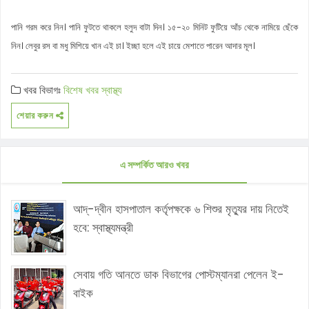
পানি গরম করে নিন। পানি ফুটতে থাকলে হলুদ বাটা দিন। ১৫-২০ মিনিট ফুটিয়ে আঁচ থেকে নামিয়ে ছেঁকে
নিন। লেবুর রস বা মধু মিশিয়ে খান এই চা। ইচ্ছা হলে এই চায়ে মেশাতে পারেন আদার মূল।
খবর বিভাগঃ
বিশেষ খবর
স্বাস্থ্য
শেয়ার করুন
এ সম্পর্কিত আরও খবর
আদ্-দ্বীন হাসপাতাল কর্তৃপক্ষকে ৬ শিশুর মৃত্যুর দায় নিতেই
হবে: স্বাস্থ্যমন্ত্রী
সেবায় গতি আনতে ডাক বিভাগের পোস্টম্যানরা পেলেন ই-
বাইক