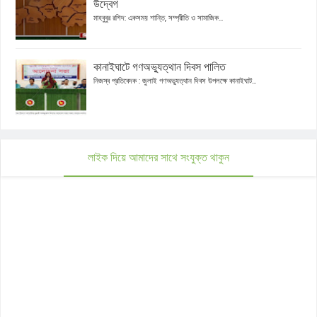
উদ্বেগ
মাহবুবুর রশিদ: একসময় শান্তি, সম্প্রীতি ও সামাজিক...
কানাইঘাটে গণঅভ্যুত্থান দিবস পালিত
নিজস্ব প্রতিবেদক : জুলাই গণঅভ্যুত্থান দিবস উপলক্ষে কানাইঘাট...
লাইক দিয়ে আমাদের সাথে সংযুক্ত থাকুন