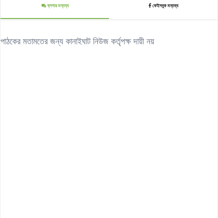
ব্লগার মন্তব্য
ফেইসবুক মন্তব্য
পাঠকের মতামতের জন্য কানাইঘাট নিউজ কর্তৃপক্ষ দায়ী নয়