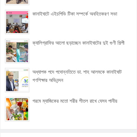
কানাইঘাটে এইচপিভি টিকা সম্পর্কে অবহিতকরণ সভা
ক্যালিগ্রাফির আলো ছড়াচ্ছেন কানাইঘাটের দুই গুণী শিল্পী
অধ্যাপক পদে পদোন্নতিতে ডা. শাহ আলমকে কানাইঘাট
গণশিক্ষার অভিনন্দন
গরমে ম্যাজিকের মতো শরীর শীতল রাখে যেসব পানীয়