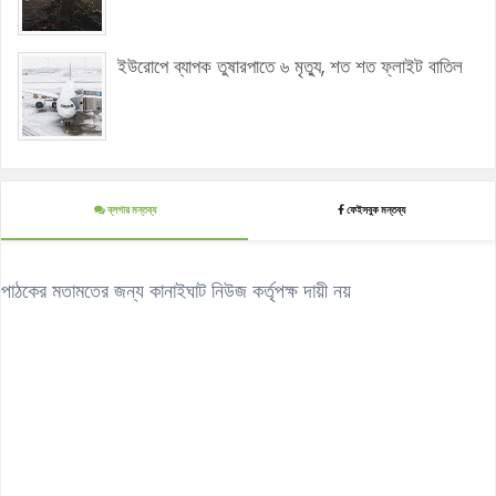
ইউরোপে ব্যাপক তুষারপাতে ৬ মৃত্যু, শত শত ফ্লাইট বাতিল
ব্লগার মন্তব্য
ফেইসবুক মন্তব্য
পাঠকের মতামতের জন্য কানাইঘাট নিউজ কর্তৃপক্ষ দায়ী নয়