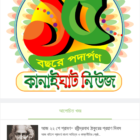
আলোচিত খবর
আজ ২২ শে শ্রাবণ- রবীন্দ্রনাথ ঠাকুরের প্রয়াণ দিবস
আজ বাইশে শ্রাবণ। বাংলা সাহিত্য ও কাব্যগীতির শ্রেষ্ঠ...