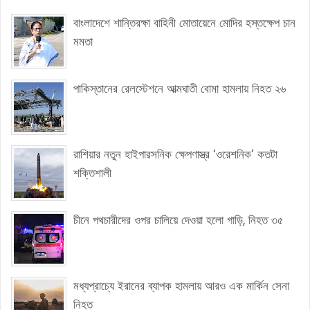
বাংলাদেশে শান্তিরক্ষা বাহিনী মোতায়েনে মোদির হস্তক্ষেপ চান
মমতা
পাকিস্তানের রেলস্টেশনে আত্মঘাতী বোমা হামলায় নিহত ২৬
রাশিয়ার নতুন হাইপারসনিক ক্ষেপণাস্ত্র ‘ওরেশনিক’ কতটা
শক্তিশালী
চীনে পথচারীদের ওপর চালিয়ে দেওয়া হলো গাড়ি, নিহত ৩৫
মধ্যপ্রাচ্যে ইরানের ব্যাপক হামলায় আরও এক মার্কিন সেনা
নিহত