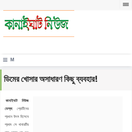
≡
M
e
ডিমের খোসার অসাধারণ কিছু ব্যবহার!
n
u
কানাইঘাট নিউজ
ডেস্ক:
প্রোটিনের
প্রধান উৎস হিসেবে
প্রথম সে খাবারটির