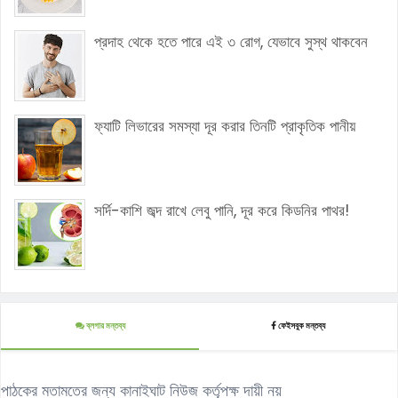
প্রদাহ থেকে হতে পারে এই ৩ রোগ, যেভাবে সুস্থ থাকবেন
ফ্যাটি লিভারের সমস্যা দূর করার তিনটি প্রাকৃতিক পানীয়
সর্দি-কাশি জব্দ রাখে লেবু পানি, দূর করে কিডনির পাথর!
ব্লগার মন্তব্য
ফেইসবুক মন্তব্য
পাঠকের মতামতের জন্য কানাইঘাট নিউজ কর্তৃপক্ষ দায়ী নয়