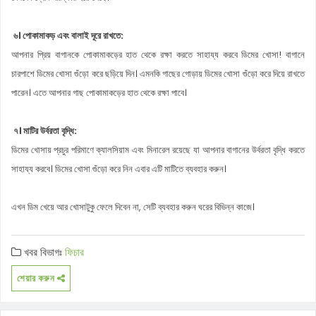
৬। পোকামাকড় এবং বালাই দূরে রাখতে:
আপনার প্রিয় বাগানকে পোকামাকড়ের হাত থেকে রক্ষা করতে সাহায্য করবে ডিমের খোসা! বাগানে
চারপাশে ডিমের খোসা গুঁড়ো করে ছড়িয়ে দিন। এমনকি গাছের গোড়ায় ডিমের খোসা গুঁড়ো করে দিয়ে রাখতে
পারেন। এতে আপনার গাছ পোকামাকড়ের হাত থেকে রক্ষা পাবে।
৭। মাটির উর্বরতা বৃদ্ধি:
ডিমের খোসায় প্রচুর পরিমাণে ক্যালসিয়াম এবং মিনারেল রয়েছে যা আপনার বাগানের উর্বরতা বৃদ্ধি করতে
সাহায্য করবে। ডিমের খোসা গুঁড়ো করে নিন এবার এটি মাটিতে ব্যবহার করুন।
এখন ডিম খেয়ে আর খোসাটুকু ফেলে দিবেন না, সেটি ব্যবহার করুন ঘরের বিভিন্ন কাজে।
খবর বিভাগঃ
ফিচার
শেয়ার করুন