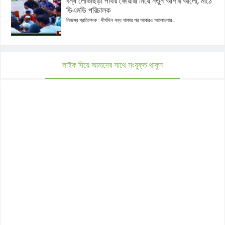
বন্ধ লোভাছড়া পাথর কোয়ারী নিয়ে নতুন আশার আলো, মাঠে
ডিএমডি পরিচালক
নিজস্ব প্রতিবেদক : দীর্ঘদিন বন্ধ থাকার পর আবারও আলোচনার...
লাইক দিয়ে আমাদের সাথে সংযুক্ত থাকুন