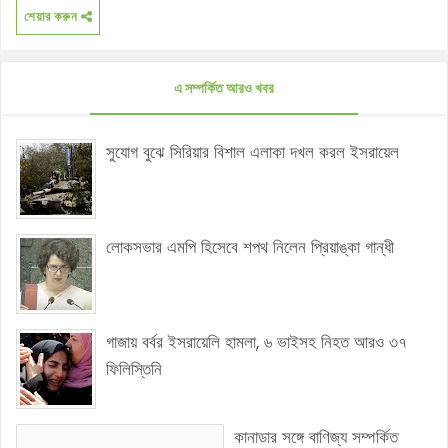
শেয়ার করুন
এ সম্পর্কিত আরও খবর
সুযোগ বুঝে সিরিয়ার বিশাল এলাকা দখল করল ইসরায়েল
লোকসভার এমপি হিসেবে শপথ নিলেন প্রিয়াঙ্কা গান্ধী
গাজায় বর্বর ইসরায়েলি হামলা, ৬ ভাইসহ নিহত আরও ৩৭
ফিলিস্তিনি
কানাডার সঙ্গে বাণিজ্য সম্পর্কিত