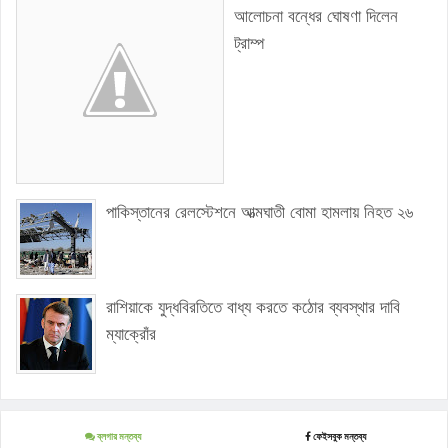
আলোচনা বন্ধের ঘোষণা দিলেন
ট্রাম্প
পাকিস্তানের রেলস্টেশনে আত্মঘাতী বোমা হামলায় নিহত ২৬
রাশিয়াকে যুদ্ধবিরতিতে বাধ্য করতে কঠোর ব্যবস্থার দাবি
ম্যাক্রোঁর
ব্লগার মন্তব্য
ফেইসবুক মন্তব্য