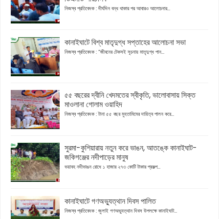
নিজস্ব প্রতিবেদক : দীর্ঘদিন বন্ধ থাকার পর আবারও আলোচনার...
কানাইঘাটে বিশ্ব মাতৃদুগ্ধ সপ্তাহের আলোচনা সভা
নিজস্ব প্রতিবেদক : “জীবনের টেকসই সূচনায় মাতৃদুগ্ধ পান...
৫৫ বছরের দ্বীনি খেদমতের স্বীকৃতি, ভালোবাসায় সিক্ত
মাওলানা গোলাম ওয়াহিদ
নিজস্ব প্রতিবেদক : টানা ৫৫ বছর মুহতামিমের দায়িত্ব পালন করে...
সুরমা-কুশিয়ারায় নতুন করে ভাঙন, আতঙ্কে কানাইঘাট-
জকিগঞ্জের নদীপাড়ের মানুষ
ভয়াবহ নদীভাঙন রোধে ১ হাজার ২৭৩ কোটি টাকার প্রকল্প...
কানাইঘাটে গণঅভ্যুত্থান দিবস পালিত
নিজস্ব প্রতিবেদক : জুলাই গণঅভ্যুত্থান দিবস উপলক্ষে কানাইঘাট...