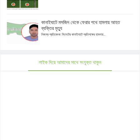
কানাইঘাটে মসজিদ থেকে ফেরার পথে হামলায় আহত
ব্যক্তির মৃত্যু
নিজস্ব প্রতিবেদক: সিলেটের কানাইঘাটে প্রতিপক্ষের হামলায়...
লাইক দিয়ে আমাদের সাথে সংযুক্ত থাকুন