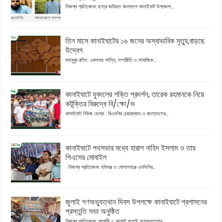
নিজস্ব প্রতিবেদক: ছাত্র জমিয়ত বাংলাদেশ কানাইঘাট উপজেলা...
তিন মাসে কানাইঘাটের ১৬ জনের অস্বাভাবিক মৃত্যু,বাড়ছে
উদ্বেগ
মাহবুবুর রশিদ: একসময় শান্তি, সম্প্রীতি ও সামাজিক...
কানাইঘাটে যুবদলের শক্তি প্রদর্শন, তারেক রহমানকে নিয়ে
কটূক্তির বিরুদ্ধে বি/ক্ষো/ভ
কানাইঘাট নিউজ ডেস্ক : বিএনপির চেয়ারম্যান ও বাংলাদেশের...
কানাইঘাটে পথসভার মধ্যে হারাল নাহিদ ইসলাম ও তার
পিএসের মোবাইল
নিজস্ব প্রতিবেদক: হবিগঞ্জ ও গোলাপগঞ্জে এনসিপির...
জুলাই গণঅভ্যুত্থান দিবস উপলক্ষে কানাইঘাটে প্রশাসনের
প্রস্তুতি সভা অনুষ্ঠিত
নিজস্ব প্রতিবেদক: আগামী ৫ আগস্ট জুলাই গণঅভ্যুত্থান...