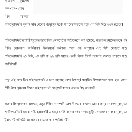
সারফেস ব্র্যান্ডের
অল-ইন-ওয়ান
পিসি আনছে
মাইক্রোসফট। জুলাই মাস থেকেই প্রযুক্তি বিশ্বে মাইক্রোসফটের নতুন এই পিসি ঘিরে গুঞ্জন রয়েছে।
মাইক্রোসফটের ঘনিষ্ঠ সূত্রের বরাত দিয়ে জেডনেটের প্রতিবেদনে বলা হয়েছে, সারফেস ব্র্যান্ডের নতুন এই
পিসির কোডনাম ‘কার্ডিনাল’। নিউইয়র্কে অক্টোবর মাসে এক অনুষ্ঠানে এই পিসি দেখাতে পারে
মাইক্রোসফট। ২১ ইঞ্চি, ২৪ ইঞ্চি বা ২৭ ইঞ্চি মাপের একটি কিংবা তিনটি মডেলই বাজারে ছাড়তে পারে
প্রতিষ্ঠানটি।
নতুন এই পণ্য ঘিরে মাইক্রোসফট এখনো রহস্যই রেখে দিয়েছে। প্রযুক্তি বিশ্লেষকেরা অল-ইন-ওয়ান
পিসি নিয়ে পূর্বাভাস দিলেও মাইক্রোসফট আনুষ্ঠানিকভাবে এখনও কিছু জানায়নি।
বাজার বিশ্লেষকেরা বলছেন, নতুন পিসির পাশাপাশি আগামী বছরে বাজারে আনার জন্য সারফেস ব্র্যান্ডের
স্মার্টফোন তৈরি করঝে মাইক্রোসফট। এ ছাড়া চলতি বছরের শেষ নাগাদ এন্ট্রি লেভেলের সারফেস ব্র্যান্ডের
ট্যাবলেট কম্পিউটারও বাজারে ছাড়তে পারে প্রতিষ্ঠানটি।