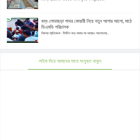
বন্ধ লোভাছড়া পাথর কোয়ারী নিয়ে নতুন আশার আলো, মাঠে
ডিএমডি পরিচালক
নিজস্ব প্রতিবেদক : দীর্ঘদিন বন্ধ থাকার পর আবারও আলোচনার...
লাইক দিয়ে আমাদের সাথে সংযুক্ত থাকুন