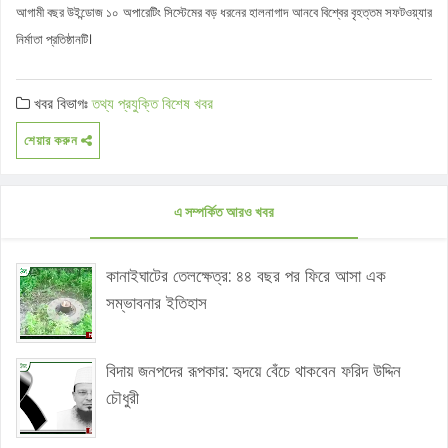
আগামী বছর উইন্ডোজ ১০ অপারেটিং সিস্টেমের বড় ধরনের হালনাগাদ আনবে বিশ্বের বৃহত্তম সফটওয়্যার
নির্মাতা প্রতিষ্ঠানটি।
খবর বিভাগঃ
তথ্য প্রযুক্তি
বিশেষ খবর
শেয়ার করুন
এ সম্পর্কিত আরও খবর
কানাইঘাটের তেলক্ষেত্র: ৪৪ বছর পর ফিরে আসা এক
সম্ভাবনার ইতিহাস
বিদায় জনপদের রূপকার: হৃদয়ে বেঁচে থাকবেন ফরিদ উদ্দিন
চৌধুরী