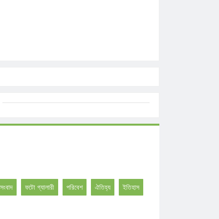
সংবাদ
ফটো গ্যালারী
পরিবেশ
ঐতিহ্য
ইতিহাস