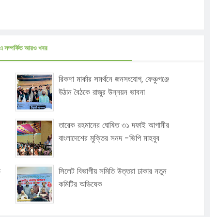
এ সম্পর্কিত আরও খবর
রিকশা মার্কার সমর্থনে জনসংযোগ, ফেঞ্চুগঞ্জে
উঠান বৈঠকে রাজুর উন্নয়ন ভাবনা
তারেক রহমানের ঘোষিত ৩১ দফাই আগামীর
বাংলাদেশের মুক্তির সনদ -ভিপি মাহবুব
ে
সিলেট বিভাগীয় সমিতি উত্তরা ঢাকার নতুন
কমিটির অভিষেক