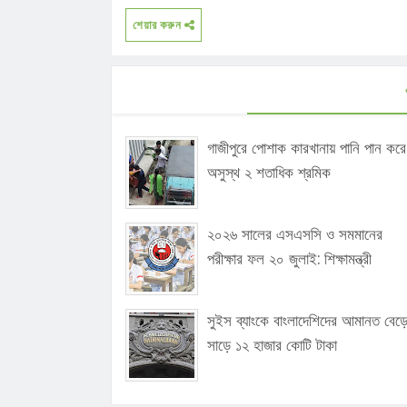
শেয়ার করুন
গাজীপুরে পোশাক কারখানায় পানি পান করে
অসুস্থ ২ শতাধিক শ্রমিক
২০২৬ সালের এসএসসি ও সমমানের
পরীক্ষার ফল ২০ জুলাই: শিক্ষামন্ত্রী
সুইস ব্যাংকে বাংলাদেশিদের আমানত বেড়
সাড়ে ১২ হাজার কোটি টাকা