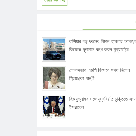
শেয়ার করুন
রাশিয়ার বড় ধরনের বিমান হামলার আশঙ্ক
কিয়েভে দূতাবাস বন্ধ করল যুক্তরাষ্ট্র
লোকসভার এমপি হিসেবে শপথ নিলেন
প্রিয়াঙ্কা গান্ধী
হিজবুল্লাহর সঙ্গে যুদ্ধবিরতি চুক্তিতে সম্
ইসরায়েল