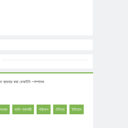
অনুমতিতে ব্যবহার করা বেআইনি -সম্পাদক
সংবাদ
ফটো গ্যালারী
পরিবেশ
ঐতিহ্য
ইতিহাস