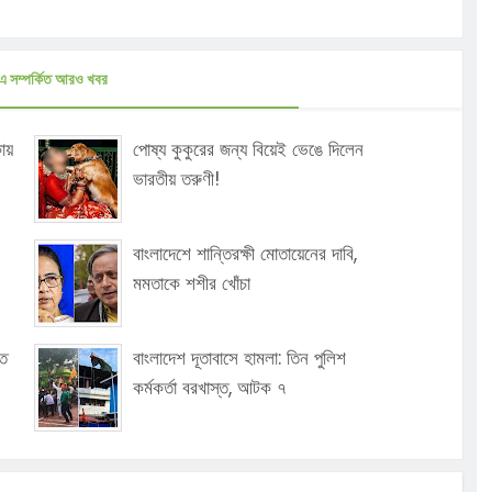
এ সম্পর্কিত আরও খবর
ায়
পোষ্য কুকুরের জন্য বিয়েই ভেঙে দিলেন
ভারতীয় তরুণী!
বাংলাদেশে শান্তিরক্ষী মোতায়েনের দাবি,
মমতাকে শশীর খোঁচা
মত
বাংলাদেশ দূতাবাসে হামলা: তিন পুলিশ
কর্মকর্তা বরখাস্ত, আটক ৭