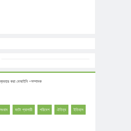
মতিতে ব্যবহার করা বেআইনি -সম্পাদক
সংবাদ
ফটো গ্যালারী
পরিবেশ
ঐতিহ্য
ইতিহাস