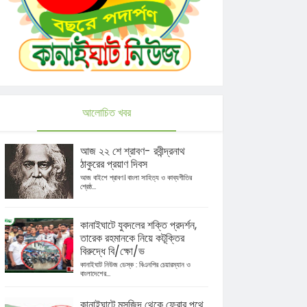
আলোচিত খবর
আজ ২২ শে শ্রাবণ- রবীন্দ্রনাথ
ঠাকুরের প্রয়াণ দিবস
আজ বাইশে শ্রাবণ। বাংলা সাহিত্য ও কাব্যগীতির
শ্রেষ্ঠ...
কানাইঘাটে যুবদলের শক্তি প্রদর্শন,
তারেক রহমানকে নিয়ে কটূক্তির
বিরুদ্ধে বি/ক্ষো/ভ
কানাইঘাট নিউজ ডেস্ক : বিএনপির চেয়ারম্যান ও
বাংলাদেশের...
কানাইঘাটে মসজিদ থেকে ফেরার পথে