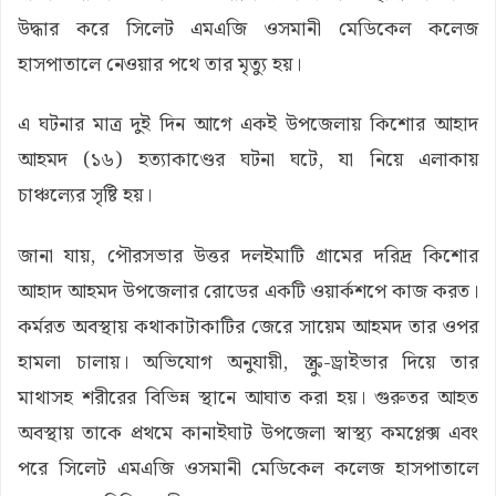
উদ্ধার করে সিলেট এমএজি ওসমানী মেডিকেল কলেজ
হাসপাতালে নেওয়ার পথে তার মৃত্যু হয়।
এ ঘটনার মাত্র দুই দিন আগে একই উপজেলায় কিশোর আহাদ
আহমদ (১৬) হত্যাকাণ্ডের ঘটনা ঘটে, যা নিয়ে এলাকায়
চাঞ্চল্যের সৃষ্টি হয়।
জানা যায়, পৌরসভার উত্তর দলইমাটি গ্রামের দরিদ্র কিশোর
আহাদ আহমদ উপজেলার রোডের একটি ওয়ার্কশপে কাজ করত।
কর্মরত অবস্থায় কথাকাটাকাটির জেরে সায়েম আহমদ তার ওপর
হামলা চালায়। অভিযোগ অনুযায়ী, স্ক্রু-ড্রাইভার দিয়ে তার
মাথাসহ শরীরের বিভিন্ন স্থানে আঘাত করা হয়। গুরুতর আহত
অবস্থায় তাকে প্রথমে কানাইঘাট উপজেলা স্বাস্থ্য কমপ্লেক্স এবং
পরে সিলেট এমএজি ওসমানী মেডিকেল কলেজ হাসপাতালে