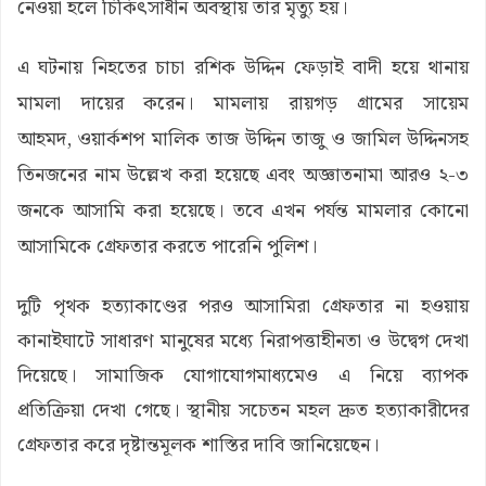
নেওয়া হলে চিকিৎসাধীন অবস্থায় তার মৃত্যু হয়।
এ ঘটনায় নিহতের চাচা রশিক উদ্দিন ফেড়াই বাদী হয়ে থানায়
মামলা দায়ের করেন। মামলায় রায়গড় গ্রামের সায়েম
আহমদ,
ওয়ার্কশপ মালিক
তাজ উদ্দিন তাজু ও জামিল উদ্দিনসহ
তিনজনের নাম উল্লেখ করা হয়েছে এবং অজ্ঞাতনামা আরও ২-৩
জনকে আসামি করা হয়েছে। তবে এখন পর্যন্ত মামলার কোনো
আসামিকে গ্রেফতার করতে পারেনি পুলিশ।
দুটি পৃথক হত্যাকাণ্ডের পরও আসামিরা গ্রেফতার না হওয়ায়
কানাইঘাটে সাধারণ মানুষের মধ্যে নিরাপত্তাহীনতা ও উদ্বেগ দেখা
দিয়েছে। সামাজিক যোগাযোগমাধ্যমেও এ নিয়ে ব্যাপক
প্রতিক্রিয়া দেখা গেছে। স্থানীয় সচেতন মহল দ্রুত হত্যাকারীদের
গ্রেফতার করে দৃষ্টান্তমূলক শাস্তির দাবি জানিয়েছেন।