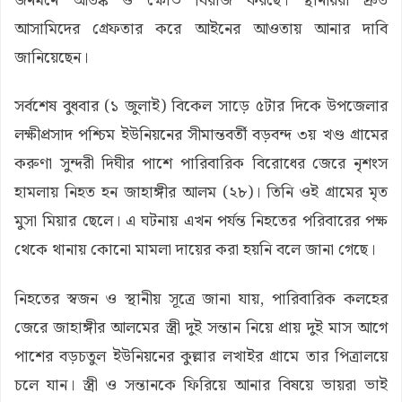
জনমনে আতঙ্ক ও ক্ষোভ বিরাজ করছে। স্থানীয়রা দ্রুত
আসামিদের গ্রেফতার করে আইনের আওতায় আনার দাবি
জানিয়েছেন।
সর্বশেষ বুধবার (১ জুলাই) বিকেল সাড়ে ৫টার দিকে উপজেলার
লক্ষীপ্রসাদ পশ্চিম ইউনিয়নের সীমান্তবর্তী বড়বন্দ ৩য় খণ্ড গ্রামের
করুণা সুন্দরী দিঘীর পাশে পারিবারিক বিরোধের জেরে নৃশংস
হামলায় নিহত হন জাহাঙ্গীর আলম (২৮)। তিনি ওই গ্রামের মৃত
মুসা মিয়ার ছেলে। এ ঘটনায় এখন পর্যন্ত নিহতের পরিবারের পক্ষ
থেকে থানায় কোনো মামলা দায়ের করা হয়নি বলে জানা গেছে।
নিহতের স্বজন ও স্থানীয় সূত্রে জানা যায়, পারিবারিক কলহের
জেরে জাহাঙ্গীর আলমের স্ত্রী দুই সন্তান নিয়ে প্রায় দুই মাস আগে
পাশের বড়চতুল ইউনিয়নের কুল্লার লখাইর গ্রামে তার পিত্রালয়ে
চলে যান। স্ত্রী ও সন্তানকে ফিরিয়ে আনার বিষয়ে ভায়রা ভাই