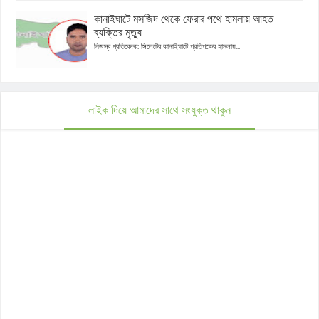
কানাইঘাটে মসজিদ থেকে ফেরার পথে হামলায় আহত
ব্যক্তির মৃত্যু
নিজস্ব প্রতিবেদক: সিলেটের কানাইঘাটে প্রতিপক্ষের হামলায়...
লাইক দিয়ে আমাদের সাথে সংযুক্ত থাকুন