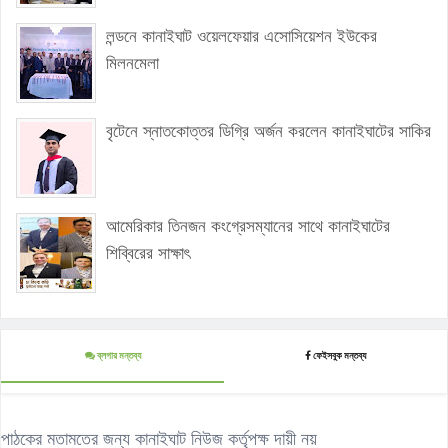
লন্ডনে কানাইঘাট ওয়েলফেয়ার এসোসিয়েশন ইউকের
মিলনমেলা
বৃটেনে স্নাতকোত্তর ডিগ্রি অর্জন করলেন কানাইঘাটের সাকির
আমেরিকার তিনজন কংগ্রেসম্যানের সাথে কানাইঘাটের
শিব্বিরের সাক্ষাৎ
ব্লগার মন্তব্য
ফেইসবুক মন্তব্য
পাঠকের মতামতের জন্য কানাইঘাট নিউজ কর্তৃপক্ষ দায়ী নয়