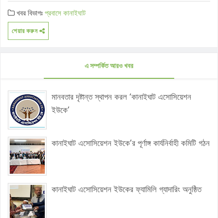
খবর বিভাগঃ
প্রবাসে কানাইঘাট
শেয়ার করুন
এ সম্পর্কিত আরও খবর
মানবতার দৃষ্টান্ত স্থাপন করল ‘কানাইঘাট এসোসিয়েশন
ইউকে’
কানাইঘাট এসোসিয়েশন ইউকে’র পূর্ণাঙ্গ কার্যনির্বাহী কমিটি গঠন
কানাইঘাট এসোসিয়েশন ইউকের ফ্যামিলি গ্যাদারিং অনুষ্ঠিত