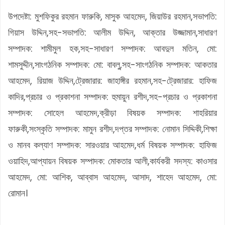
উপদেষ্টা: মুশফিকুর রহমান ফারুকি, মাসুক আহমেদ, জিয়াউর রহমান,সভাপতি:
গিয়াস উদ্দিন,সহ-সভাপতি: আলীম উদ্দিন, আক্তার উজ্জামান,সাধারণ
সম্পাদক: শামীমুল হক,সহ-সাধারণ সম্পাদক: আবদুল মতিন, মো:
শামসুদ্দীন,সাংগঠনিক সম্পাদক: মো: বাবলু,সহ-সাংগঠনিক সম্পাদক: আকতার
আহমেদ, রিয়াজ উদ্দিন,ট্রেজারার: জাহাঙ্গীর রহমান,সহ-ট্রেজারার: হাফিজ
কাদির,প্রচার ও প্রকাশনা সম্পাদক: হুমায়ুন রশীদ,সহ-প্রচার ও প্রকাশনা
সম্পাদক: সোহেল আহমেদ,ক্রীড়া বিষয়ক সম্পাদক: শাহরিয়ার
ফারুকী,সংস্কৃতি সম্পাদক: মামুন রশীদ,দপ্তর সম্পাদক: নোমান সিদ্দিকী,শিক্ষা
ও মানব কল্যাণ সম্পাদক: সারওয়ার আহমেদ,ধর্ম বিষয়ক সম্পাদক: হাফিজ
ওয়াহিদ,আপ্যায়ন বিষয়ক সম্পাদক: মোকতার আলী,কার্যকরী সদস্য: কাওসার
আহমেদ, মো: আশিক, আব্বাস আহমেদ, আসাদ, শাহেদ আহমেদ, মো:
রোমান।