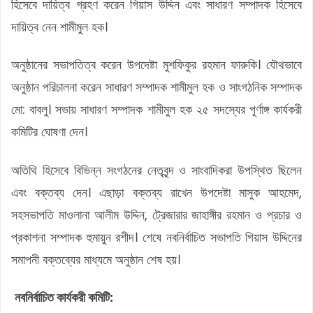
হিসেবে দায়িত্ব গ্রহণ করেন গিয়াস উদ্দিন এবং সাধারণ সম্পাদক হিসেবে
দায়িত্ব নেন শামীমুল হক।
অনুষ্ঠানের সভাপতিত্ব করেন উপদেষ্টা মুশফিকুর রহমান ফারুকি। যৌথভাবে
অনুষ্ঠান পরিচালনা করেন সাধারণ সম্পাদক শামীমুল হক ও সাংগঠনিক সম্পাদক
মো: বাবলু। সভায় সাধারণ সম্পাদক শামীমুল হক ২৫ সদস্যের পূর্ণাঙ্গ কার্যকরী
কমিটির ঘোষণা দেন।
অতিথি হিসেবে বিভিন্ন সংগঠনের নেতৃবৃন্দ ও সাংবাদিকরা উপস্থিত ছিলেন
এবং বক্তব্য দেন। এছাড়া বক্তব্য রাখেন উপদেষ্টা মাসুক আহমেদ,
সহসভাপতি মাওলানা আলীম উদ্দিন, ট্রেজারার জাহাঙ্গীর রহমান ও প্রচার ও
প্রকাশনা সম্পাদক হুমায়ুন রশীদ। শেষে নবনির্বাচিত সভাপতি গিয়াস উদ্দিনের
সমাপনী বক্তব্যের মাধ্যমে অনুষ্ঠান শেষ হয়।
নবনির্বাচিত কার্যকরী কমিটি: