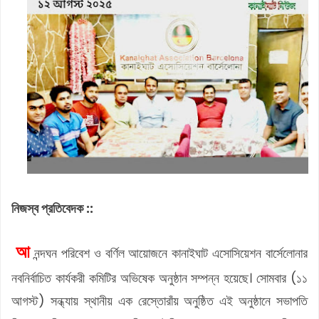
নিজস্ব প্রতিবেদক ::
আ
নন্দঘন পরিবেশ ও বর্ণিল আয়োজনে কানাইঘাট এসোসিয়েশন বার্সেলোনার
নবনির্বাচিত কার্যকরী কমিটির অভিষেক অনুষ্ঠান সম্পন্ন হয়েছে। সোমবার (১১
আগস্ট) সন্ধ্যায় স্থানীয় এক রেস্তোরাঁয় অনুষ্ঠিত এই অনুষ্ঠানে সভাপতি