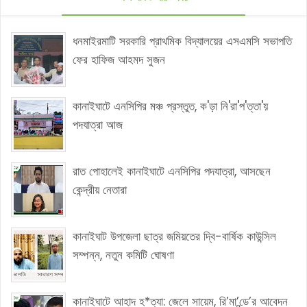
ধনমাইরমাটি সরকারি প্রাথমিক বিদ্যালয়ের এসএমসি সভাপতি
ফের হাফিজ আহমদ সুজন
কানাইঘাটে এনসিপির মঞ্চ প্রস্তুত, ক'ড়া নি'রা'প'ত্তা'য়
পদযাত্রা আজ
রাত পোহালেই কানাইঘাটে এনসিপির পদযাত্রা, আসছেন
কেন্দ্রীয় নেতারা
কানাইঘাট উপজেলা ছাত্র জমিয়তের দ্বি-বার্ষিক কাউন্সিল
সম্পন্ন, নতুন কমিটি ঘোষণা
কানাইঘাটে আহাদ হ*ত্যা: জেলে সায়েম, রি’মা’ন্ডে’র আবেদন