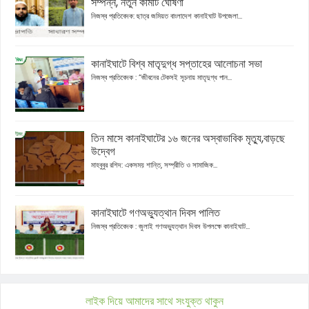
সম্পন্ন, নতুন কমিটি ঘোষণা
নিজস্ব প্রতিবেদক: ছাত্র জমিয়ত বাংলাদেশ কানাইঘাট উপজেলা...
কানাইঘাটে বিশ্ব মাতৃদুগ্ধ সপ্তাহের আলোচনা সভা
নিজস্ব প্রতিবেদক : “জীবনের টেকসই সূচনায় মাতৃদুগ্ধ পান...
তিন মাসে কানাইঘাটের ১৬ জনের অস্বাভাবিক মৃত্যু,বাড়ছে
উদ্বেগ
মাহবুবুর রশিদ: একসময় শান্তি, সম্প্রীতি ও সামাজিক...
কানাইঘাটে গণঅভ্যুত্থান দিবস পালিত
নিজস্ব প্রতিবেদক : জুলাই গণঅভ্যুত্থান দিবস উপলক্ষে কানাইঘাট...
লাইক দিয়ে আমাদের সাথে সংযুক্ত থাকুন