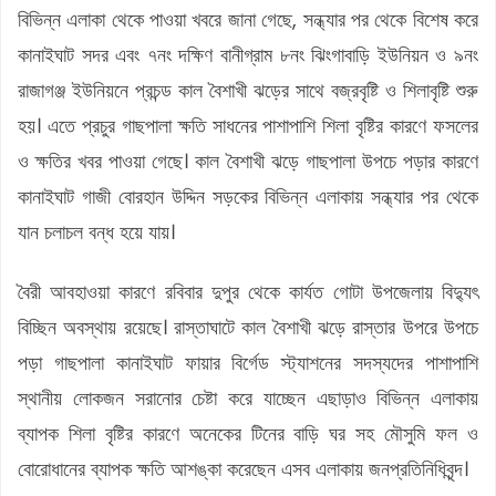
বিভিন্ন এলাকা থেকে পাওয়া খবরে জানা গেছে, সন্ধ্যার পর থেকে বিশেষ করে
কানাইঘাট সদর এবং ৭নং দক্ষিণ বানীগ্রাম ৮নং ঝিংগাবাড়ি ইউনিয়ন ও ৯নং
রাজাগঞ্জ ইউনিয়নে প্রচন্ড কাল বৈশাখী ঝড়ের সাথে বজ্রবৃষ্টি ও শিলাবৃষ্টি শুরু
হয়। এতে প্রচুর গাছপালা ক্ষতি সাধনের পাশাপাশি শিলা বৃষ্টির কারণে ফসলের
ও ক্ষতির খবর পাওয়া গেছে। কাল বৈশাখী ঝড়ে গাছপালা উপচে পড়ার কারণে
কানাইঘাট গাজী বোরহান উদ্দিন সড়কের বিভিন্ন এলাকায় সন্ধ্যার পর থেকে
যান চলাচল বন্ধ হয়ে যায়।
বৈরী আবহাওয়া কারণে রবিবার দুপুর থেকে কার্যত গোটা উপজেলায় বিদ্যুৎ
বিচ্ছিন অবস্থায় রয়েছে। রাস্তাঘাটে কাল বৈশাখী ঝড়ে রাস্তার উপরে উপচে
পড়া গাছপালা কানাইঘাট ফায়ার বির্গেড স্ট্যাশনের সদস্যদের পাশাপাশি
স্থানীয় লোকজন সরানোর চেষ্টা করে যাচ্ছেন এছাড়াও বিভিন্ন এলাকায়
ব্যাপক শিলা বৃষ্টির কারণে অনেকের টিনের বাড়ি ঘর সহ মৌসুমি ফল ও
বোরোধানের ব্যাপক ক্ষতি আশঙ্কা করেছেন এসব এলাকায় জনপ্রতিনিধিবৃন্দ।