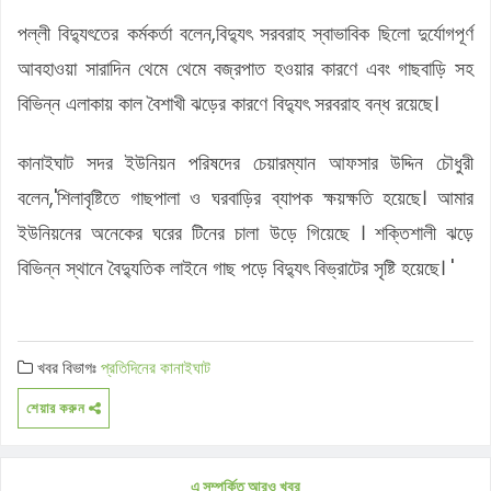
পল্লী বিদ্যুৎতের কর্মকর্তা বলেন,বিদ্যুৎ সরবরাহ স্বাভাবিক ছিলো দুর্যোগপূর্ণ
আবহাওয়া সারাদিন থেমে থেমে বজ্রপাত হওয়ার কারণে এবং গাছবাড়ি সহ
বিভিন্ন এলাকায় কাল বৈশাখী ঝড়ের কারণে বিদ্যুৎ সরবরাহ বন্ধ রয়েছে।
কানাইঘাট সদর ইউনিয়ন পরিষদের চেয়ারম্যান আফসার উদ্দিন চৌধুরী
বলেন,'শিলাবৃষ্টিতে গাছপালা ও ঘরবাড়ির ব্যাপক ক্ষয়ক্ষতি হয়েছে। আমার
ইউনিয়নের অনেকের ঘরের টিনের চালা উড়ে গিয়েছে । শক্তিশালী ঝড়ে
বিভিন্ন স্থানে বৈদ্যুতিক লাইনে গাছ পড়ে বিদ্যুৎ বিভ্রাটের সৃষ্টি হয়েছে। '
খবর বিভাগঃ
প্রতিদিনের কানাইঘাট
শেয়ার করুন
এ সম্পর্কিত আরও খবর