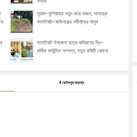
কর্মীরা
ক
সুরমা-কুশিয়ারায় নতুন করে ভাঙন, আতঙ্কে
ো/ভ
কানাইঘাট-জকিগঞ্জের নদীপাড়ের মানুষ
ার
কানাইঘাট উপজেলা ছাত্র জমিয়তের দ্বি-
বার্ষিক কাউন্সিল সম্পন্ন, নতুন কমিটি ঘোষণা
ফেইসবুক মন্তব্য