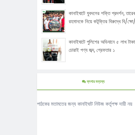
কানাইঘাটে যুবদলের শক্তি প্রদর্শন, তারে
রহমানকে নিয়ে কটূক্তির বিরুদ্ধে বি/ক্ষ
কানাইঘাটে পুলিশের অভিযানে ৫ লাখ টাক
চোরাই পণ্য জব্দ, গ্রেফতার ১
ব্লগার মন্তব্য
পাঠকের মতামতের জন্য কানাইঘাট নিউজ কর্তৃপক্ষ দায়ী নয়