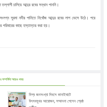
ে তল্লাশী চালিয়ে আব্দুর রবের সন্ধান পাননি।
ম সংলগ্ন সুরমা নদীর পানিতে নিখোঁজ আব্দুর রবের লাশ ভেসে উঠে। পরে
তার পরিবারের কাছে হস্তান্তর করা হয়।
এ সম্পর্কিত আরও খবর
বিশ্ব জনসংখ্যা দিবসে কানাইঘাটে
উৎসবমুখর আয়োজন, সম্মাননা পেলেন শ্রেষ্ঠ