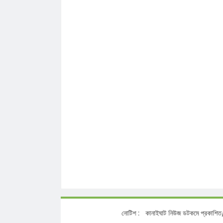
নোটিশ :
কানাইঘাট নিউজ ডটকমে প্রকাশিত/প্রচারিত