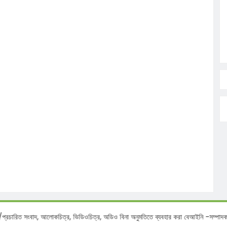
 সংবাদ, আলোকচিত্র, ভিডিওচিত্র, অডিও বিনা অনুমতিতে ব্যবহার করা বেআইনি -সম্পাদক