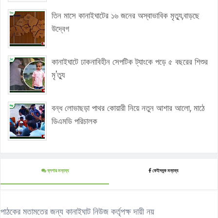
তিন মাসে কানাইঘাটের ১৬ জনের অস্বাভাবিক মৃত্যু,বাড়ছে
উদ্বেগ
কানাইঘাটে ঢাকনাবিহীন সেপটিক ট্যাংকে পড়ে ৫ বছরের শিশুর
মৃ'ত্যু
বন্ধ লোভাছড়া পাথর কোয়ারী নিয়ে নতুন আশার আলো, মাঠে
ডিএমডি পরিচালক
ব্লগার মন্তব্য
ফেইসবুক মন্তব্য
পাঠকের মতামতের জন্য কানাইঘাট নিউজ কর্তৃপক্ষ দায়ী নয়