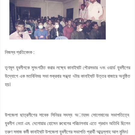
নিজস্ব প্রতিবেদক :
তৃণমূল যুবলীগকে সুসংগঠিত করার লক্ষ্যে কানাইঘাট পৌরসভার ৭নং ওয়ার্ড যুবলীগের
উদ্যোগে এক মতবিনিময় সভা শুক্রবার সন্ধ্যা ৭টায় কানাইঘাট উত্তর বাজারে অনুষ্ঠিত
হয়।
উপজেলা ছাত্রলীগের সাবেক সিনিয়র সদস্য অাহমদ সোলেমানের সভাপতিত্বে
যুবলীগ নেতা এম. দেলোয়ার হোসেন রুবেলের পরিচালনায় এতে প্রধান অতিথি ছিলেন
তরুণ সমাজ কর্মী কানাইঘাট উপজেলা যুবলীগের সভাপতি প্রার্থী আব্দুল্লাহ আল মুমিন।