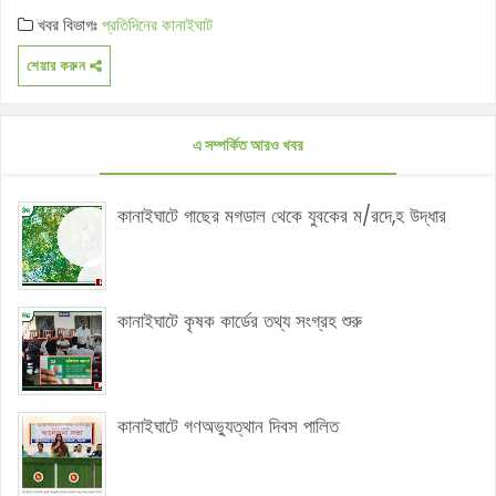
খবর বিভাগঃ
প্রতিদিনের কানাইঘাট
শেয়ার করুন
এ সম্পর্কিত আরও খবর
কানাইঘাটে গাছের মগডাল থেকে যুবকের ম/রদে,হ উদ্ধার
কানাইঘাটে কৃষক কার্ডের তথ্য সংগ্রহ শুরু
কানাইঘাটে গণঅভ্যুত্থান দিবস পালিত