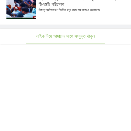
ডিএমডি পরিচালক
নিজস্ব প্রতিবেদক : দীর্ঘদিন বন্ধ থাকার পর আবারও আলোচনার...
লাইক দিয়ে আমাদের সাথে সংযুক্ত থাকুন