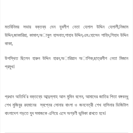
মতবিনিময় সভায় বক্তব্য দেন যুবলীগ নেতা হেলাল উদ্দিন হেলালী,নিজাম
উদ্দিন,জাকারিয়া, কামাল,অাবুল হাসনাত,শাহাব উদ্দিন,এম.হোসেন শাহিদ,শিহাব উদ্দিন
কাকা,
উপস্থিত ছিলেন হারুন উদ্দিন হারন,অারিয়ান অাশিক,ছাত্রলীগ নেতা মিজান
প্রমুখ।
প্রধান অতিথি'র বক্তব্যে আব্দুল্লাহ আল মুমিন বলেন, আমাদের জাতির পিতা বঙ্গবন্ধু
শেখ মুজিবুর রহমানের স্বপ্নের সোনার বাংলা ও জননেত্রী শেখ হাসিনার ডিজিটাল
বাংলাদেশ গড়তে যুব সমাজকে এগিয়ে এসে অগ্রণী ভূমিকা রাখতে হবে।