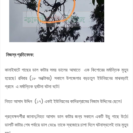
নিজস্ব প্রতিবেদক:
কানাইঘাটে গাছের ডাল কাটার সময় ডালের আঘাতে এক কিশোরের মর্মান্তিক মৃত্যু
হয়েছে। রবিবার (১৮ অক্টোবর) সকালে উপজেলার বড়চতুল ইউনিয়নের মাঝবড়াই
গ্রামে এ মর্মান্তিক দুর্ঘটনা ঘটনা ঘটে।
নিহত আসাদ উদ্দিন (১৭) একই ইউনিয়নের কাদিরগ্রামের নিজাম উদ্দিনের ছেলে।
প্রত্যক্ষদর্শীরা জানান,নিহত আসাদ ডাল কাটার জন্য সকালে একটি উচু গাছে উঠে।
ডালটি কাটার শেষ পর্যায়ে ডাল ভেঙে তাকে স্বজোরে চাপা দিলে ঘটনাস্থলেই তার মৃত্যু