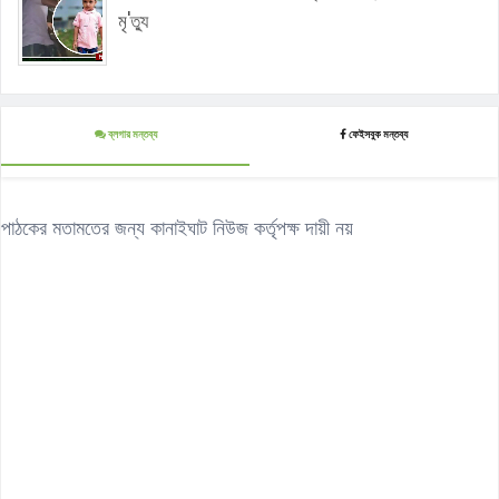
মৃ'ত্যু
ব্লগার মন্তব্য
ফেইসবুক মন্তব্য
পাঠকের মতামতের জন্য কানাইঘাট নিউজ কর্তৃপক্ষ দায়ী নয়