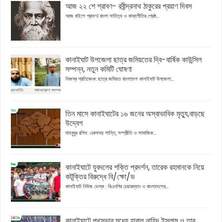
আজ ২২ শে শ্রাবণ- রবীন্দ্রনাথ ঠাকুরের প্রয়াণ দিবস
আজ বাইশে শ্রাবণ। বাংলা সাহিত্য ও কাব্যগীতির শ্রেষ্ঠ...
কানাইঘাট উপজেলা ছাত্র জমিয়তের দ্বি-বার্ষিক কাউন্সিল
সম্পন্ন, নতুন কমিটি ঘোষণা
নিজস্ব প্রতিবেদক: ছাত্র জমিয়ত বাংলাদেশ কানাইঘাট উপজেলা...
তিন মাসে কানাইঘাটের ১৬ জনের অস্বাভাবিক মৃত্যু,বাড়ছে
উদ্বেগ
মাহবুবুর রশিদ: একসময় শান্তি, সম্প্রীতি ও সামাজিক...
কানাইঘাটে যুবদলের শক্তি প্রদর্শন, তারেক রহমানকে নিয়ে
কটূক্তির বিরুদ্ধে বি/ক্ষো/ভ
কানাইঘাট নিউজ ডেস্ক : বিএনপির চেয়ারম্যান ও বাংলাদেশের...
কানাইঘাটে পথসভার মধ্যে হারাল নাহিদ ইসলাম ও তার