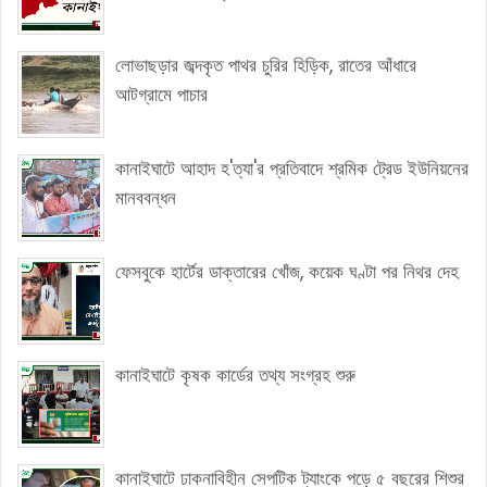
লোভাছড়ার জব্দকৃত পাথর চুরির হিড়িক, রাতের আঁধারে
আটগ্রামে পাচার
কানাইঘাটে আহাদ হ'ত্যা'র প্রতিবাদে শ্রমিক ট্রেড ইউনিয়নের
মানববন্ধন
ফেসবুকে হার্টের ডাক্তারের খোঁজ, কয়েক ঘণ্টা পর নিথর দেহ
কানাইঘাটে কৃষক কার্ডের তথ্য সংগ্রহ শুরু
কানাইঘাটে ঢাকনাবিহীন সেপটিক ট্যাংকে পড়ে ৫ বছরের শিশুর