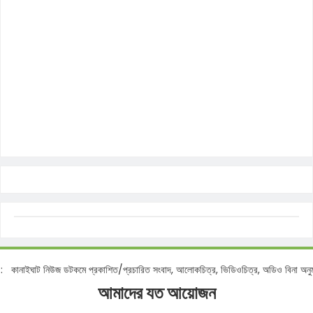
নোটিশ :
কানাইঘাট নিউজ ডটকমে প্রকাশিত/প্রচারিত সংবাদ, আলোকচিত্র, ভিডিওচিত্র, অডিও বিন
আমাদের যত আয়োজন