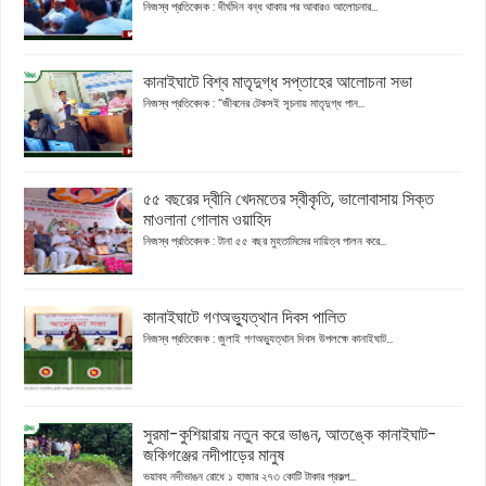
নিজস্ব প্রতিবেদক : দীর্ঘদিন বন্ধ থাকার পর আবারও আলোচনার...
কানাইঘাটে বিশ্ব মাতৃদুগ্ধ সপ্তাহের আলোচনা সভা
নিজস্ব প্রতিবেদক : “জীবনের টেকসই সূচনায় মাতৃদুগ্ধ পান...
৫৫ বছরের দ্বীনি খেদমতের স্বীকৃতি, ভালোবাসায় সিক্ত
মাওলানা গোলাম ওয়াহিদ
নিজস্ব প্রতিবেদক : টানা ৫৫ বছর মুহতামিমের দায়িত্ব পালন করে...
কানাইঘাটে গণঅভ্যুত্থান দিবস পালিত
নিজস্ব প্রতিবেদক : জুলাই গণঅভ্যুত্থান দিবস উপলক্ষে কানাইঘাট...
সুরমা-কুশিয়ারায় নতুন করে ভাঙন, আতঙ্কে কানাইঘাট-
জকিগঞ্জের নদীপাড়ের মানুষ
ভয়াবহ নদীভাঙন রোধে ১ হাজার ২৭৩ কোটি টাকার প্রকল্প...