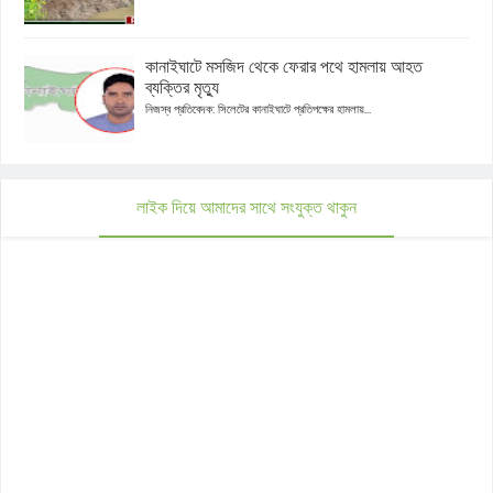
কানাইঘাটে মসজিদ থেকে ফেরার পথে হামলায় আহত
ব্যক্তির মৃত্যু
নিজস্ব প্রতিবেদক: সিলেটের কানাইঘাটে প্রতিপক্ষের হামলায়...
লাইক দিয়ে আমাদের সাথে সংযুক্ত থাকুন