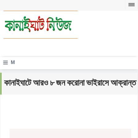
≡
M
e
কানাইঘাটে আরও ৮ জন করোনা ভাইরাসে আক্রান্ত
n
u