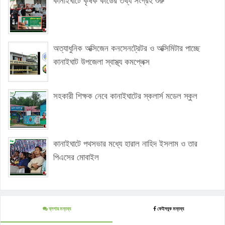
কানাইঘাটে কৃষক কার্ডের তথ্য সংগ্রহ শুরু
অত্যাধুনিক অক্সিজেন কনসেনট্রেটর ও অক্সিমিটার পাচ্ছে
কানাইঘাট উপজেলা স্বাস্থ্য কমপ্লেক্স
সহকারী শিক্ষক নেবে কানাইঘাটের স্কলার্স মডেল স্কুল
কানাইঘাটে পথসভার মধ্যে হারাল নাহিদ ইসলাম ও তার
পিএসের মোবাইল
ব্লগার মন্তব্য
ফেইসবুক মন্তব্য