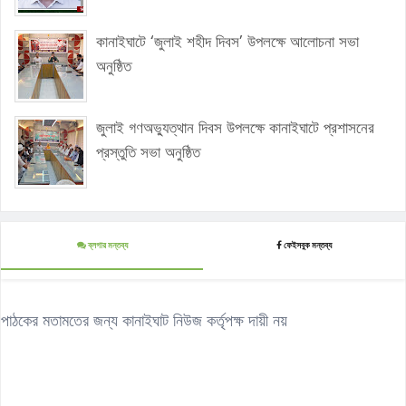
কানাইঘাটে ‘জুলাই শহীদ দিবস’ উপলক্ষে আলোচনা সভা
অনুষ্ঠিত
জুলাই গণঅভ্যুত্থান দিবস উপলক্ষে কানাইঘাটে প্রশাসনের
প্রস্তুতি সভা অনুষ্ঠিত
ব্লগার মন্তব্য
ফেইসবুক মন্তব্য
পাঠকের মতামতের জন্য কানাইঘাট নিউজ কর্তৃপক্ষ দায়ী নয়