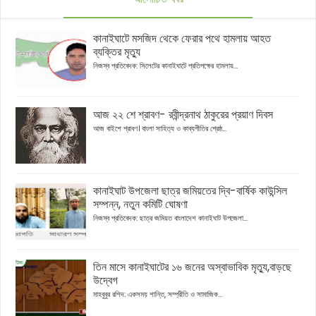
কানাইঘাটে মসজিদ থেকে ফেরার পথে হামলায় আহত
ব্যক্তির মৃত্যু
নিজস্ব প্রতিবেদক: সিলেটের কানাইঘাটে প্রতিপক্ষের হামলায়...
আজ ২২ শে শ্রাবণ- রবীন্দ্রনাথ ঠাকুরের প্রয়াণ দিবস
আজ বাইশে শ্রাবণ। বাংলা সাহিত্য ও কাব্যগীতির শ্রেষ্ঠ...
কানাইঘাট উপজেলা ছাত্র জমিয়তের দ্বি-বার্ষিক কাউন্সিল
সম্পন্ন, নতুন কমিটি ঘোষণা
নিজস্ব প্রতিবেদক: ছাত্র জমিয়ত বাংলাদেশ কানাইঘাট উপজেলা...
তিন মাসে কানাইঘাটের ১৬ জনের অস্বাভাবিক মৃত্যু,বাড়ছে
উদ্বেগ
মাহবুবুর রশিদ: একসময় শান্তি, সম্প্রীতি ও সামাজিক...